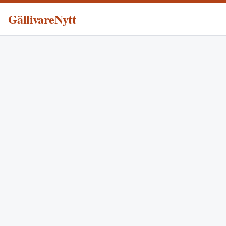
GällivareNytt