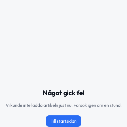
Något gick fel
Vi kunde inte ladda artikeln just nu. Försök igen om en stund.
Till startsidan