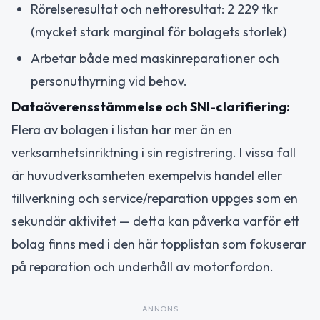
Rörelseresultat och nettoresultat: 2 229 tkr
(mycket stark marginal för bolagets storlek)
Arbetar både med maskinreparationer och
personuthyrning vid behov.
Dataöverensstämmelse och SNI-clarifiering:
Flera av bolagen i listan har mer än en
verksamhetsinriktning i sin registrering. I vissa fall
är huvudverksamheten exempelvis handel eller
tillverkning och service/reparation uppges som en
sekundär aktivitet — detta kan påverka varför ett
bolag finns med i den här topplistan som fokuserar
på reparation och underhåll av motorfordon.
ANNONS