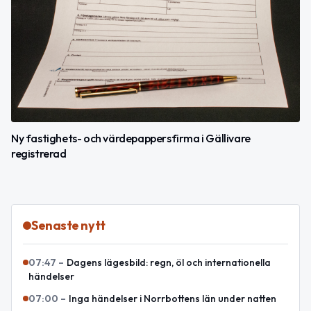
Ny fastighets- och värdepappersfirma i Gällivare
registrerad
Senaste nytt
07:47
–
Dagens lägesbild: regn, öl och internationella
händelser
07:00
–
Inga händelser i Norrbottens län under natten