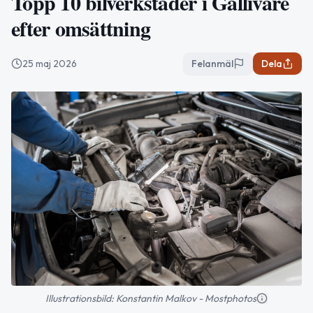
Topp 10 bilverkstäder i Gällivare
efter omsättning
25 maj 2026
Felanmäl
Dela
Illustrationsbild: Konstantin Malkov - Mostphotos