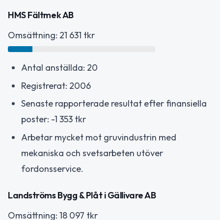
HMS Fältmek AB
Omsättning: 21 631 tkr
Antal anställda: 20
Registrerat: 2006
Senaste rapporterade resultat efter finansiella
poster: -1 353 tkr
Arbetar mycket mot gruvindustrin med
mekaniska och svetsarbeten utöver
fordonsservice.
Landströms Bygg & Plåt i Gällivare AB
Omsättning: 18 097 tkr