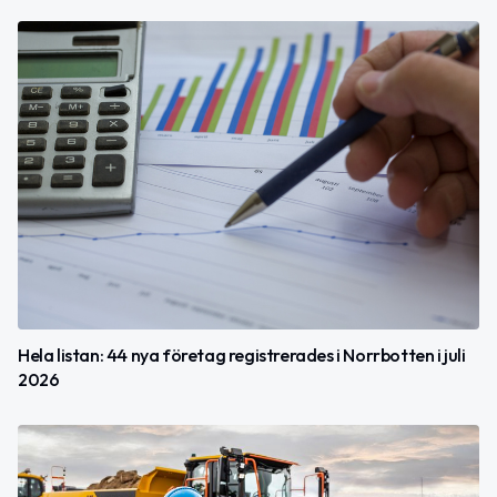
Hela listan: 44 nya företag registrerades i Norrbotten i juli
2026