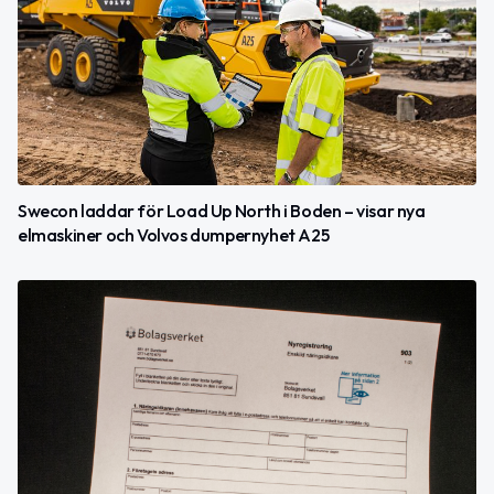
Swecon laddar för Load Up North i Boden – visar nya
elmaskiner och Volvos dumpernyhet A25