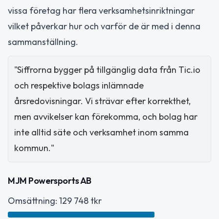
vissa företag har flera verksamhetsinriktningar
vilket påverkar hur och varför de är med i denna
sammanställning.
"Siffrorna bygger på tillgänglig data från Tic.io
och respektive bolags inlämnade
årsredovisningar. Vi strävar efter korrekthet,
men avvikelser kan förekomma, och bolag har
inte alltid säte och verksamhet inom samma
kommun."
MJM Powersports AB
Omsättning: 129 748 tkr