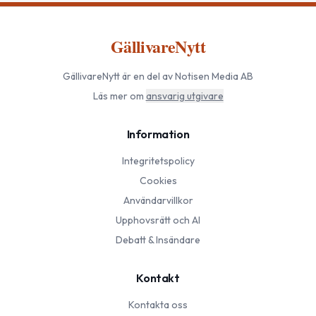
GällivareNytt
GällivareNytt
är en del av Notisen Media AB
Läs mer om
ansvarig utgivare
Information
Integritetspolicy
Cookies
Användarvillkor
Upphovsrätt och AI
Debatt & Insändare
Kontakt
Kontakta oss