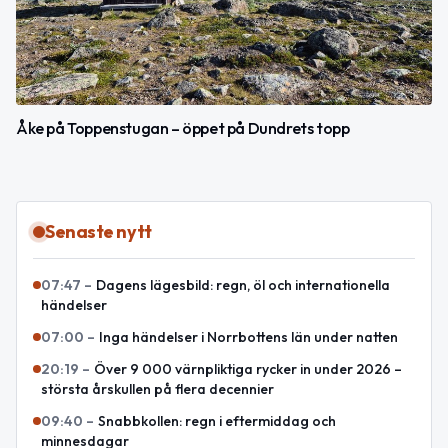
Åke på Toppenstugan – öppet på Dundrets topp
Senaste nytt
07:47
–
Dagens lägesbild: regn, öl och internationella
händelser
07:00
–
Inga händelser i Norrbottens län under natten
20:19
–
Över 9 000 värnpliktiga rycker in under 2026 –
största årskullen på flera decennier
09:40
–
Snabbkollen: regn i eftermiddag och
minnesdagar