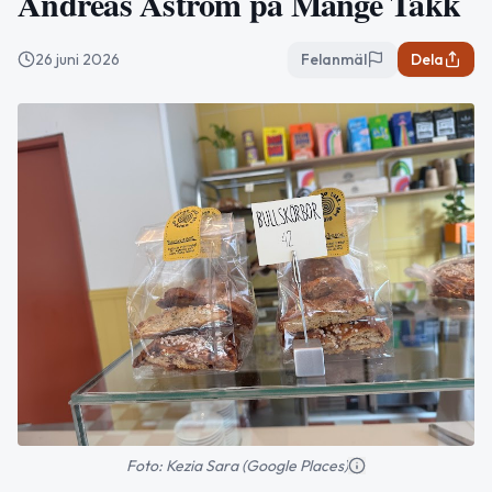
Andreas Åström på Mange Takk
26 juni 2026
Felanmäl
Dela
Foto: Kezia Sara (Google Places)