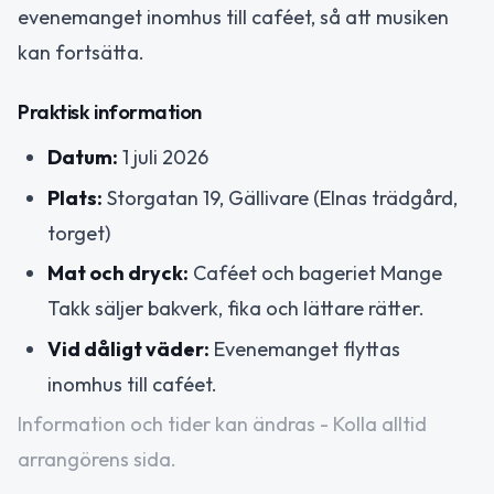
evenemanget inomhus till caféet, så att musiken
kan fortsätta.
Praktisk information
Datum:
1 juli 2026
Plats:
Storgatan 19, Gällivare (Elnas trädgård,
torget)
Mat och dryck:
Caféet och bageriet Mange
Takk säljer bakverk, fika och lättare rätter.
Vid dåligt väder:
Evenemanget flyttas
inomhus till caféet.
Information och tider kan ändras - Kolla alltid
arrangörens sida.