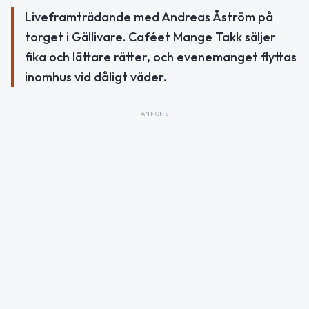
Liveframträdande med Andreas Åström på
torget i Gällivare. Caféet Mange Takk säljer
fika och lättare rätter, och evenemanget flyttas
inomhus vid dåligt väder.
ANNONS