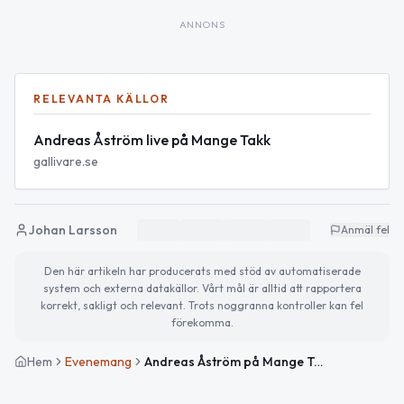
ANNONS
RELEVANTA KÄLLOR
Andreas Åström live på Mange Takk
gallivare.se
Johan Larsson
Anmäl fel
Den här artikeln har producerats med stöd av automatiserade
system och externa datakällor. Vårt mål är alltid att rapportera
korrekt, sakligt och relevant. Trots noggranna kontroller kan fel
förekomma.
Hem
Evenemang
Andreas Åström på Mange Takk