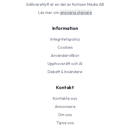
GällivareNytt
är en del av Notisen Media AB
Läs mer om
ansvarig utgivare
Information
Integritetspolicy
Cookies
Användarvillkor
Upphovsrätt och AI
Debatt & Insändare
Kontakt
Kontakta oss
Annonsera
Om oss
Tipsa oss