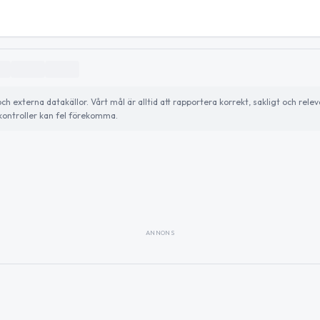
externa datakällor. Vårt mål är alltid att rapportera korrekt, sakligt och relev
ontroller kan fel förekomma.
ANNONS