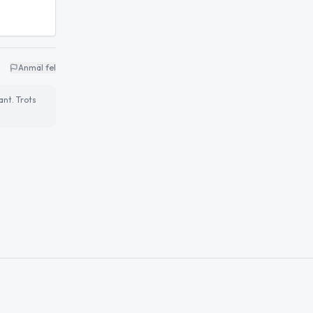
Anmäl fel
ant. Trots