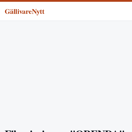
GällivareNytt