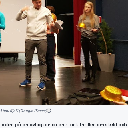
Abou Rjeili (Google Places)
den på en avlägsen ö i en stark thriller om skuld och