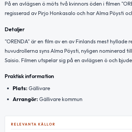
På en avlägsen ö möts två kvinnors öden i filmen "ORE
regisserad av Pirjo Honkasalo och har Alma Pöysti och
Detaljer
"ORENDA" är en film av en av Finlands mest hyllade re
huvudrollerna syns Alma Pöysti, nyligen nominerad till 
Saisio. Filmen utspelar sig på en avlägsen ö och bjud
Praktisk information
Plats:
Gällivare
Arrangör:
Gällivare kommun
RELEVANTA KÄLLOR