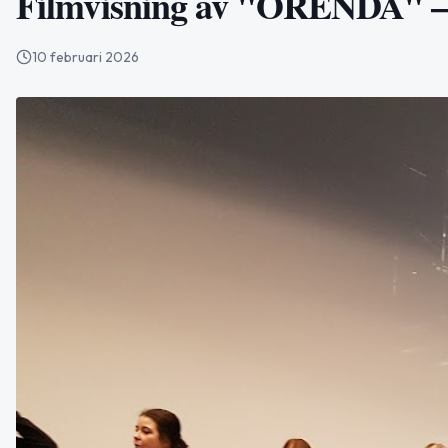
Filmvisning av "ORENDA" – e
10 februari 2026