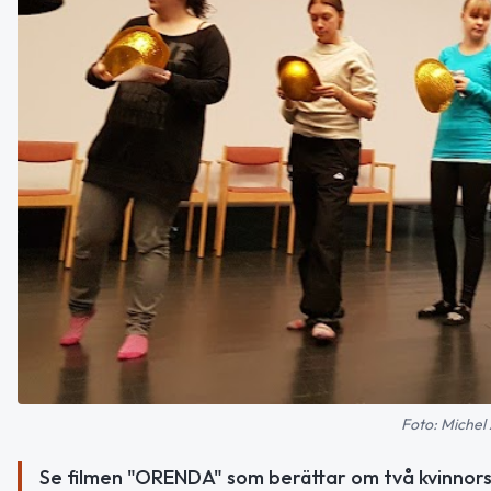
Foto: Michel 
Se filmen "ORENDA" som berättar om två kvinnors ö