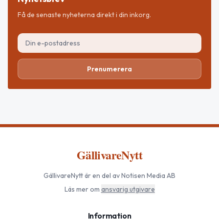
Få de senaste nyheterna direkt i din inkorg.
Prenumerera
GällivareNytt
GällivareNytt
är en del av Notisen Media AB
Läs mer om
ansvarig utgivare
Information