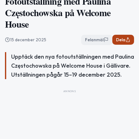
Fotoutställning med Paulina
Częstochowska på Welcome
House
15 december 2025
Felanmäl
Dela
Upptäck den nya fotoutställningen med Paulina
Częstochowska på Welcome House i Gällivare.
Utställningen pågår 15–19 december 2025.
ANNONS