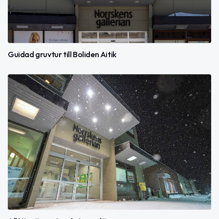
Guidad gruvtur till Boliden Aitik