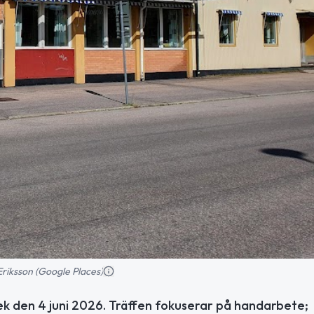
Eriksson (Google Places)
ek den 4 juni 2026. Träffen fokuserar på handarbete;