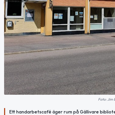
Foto: Jim 
Ett handarbetscafé äger rum på Gällivare bibliot