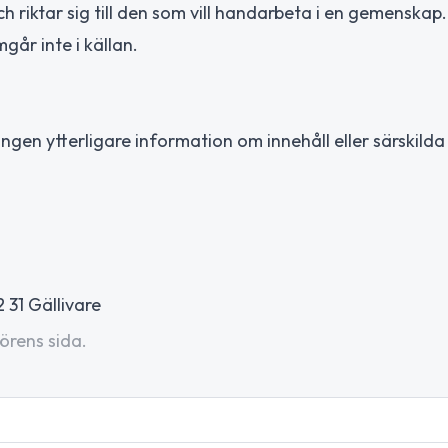
 riktar sig till den som vill handarbeta i en gemenskap.
år inte i källan.
Ingen ytterligare information om innehåll eller särskilda
 31 Gällivare
örens sida.