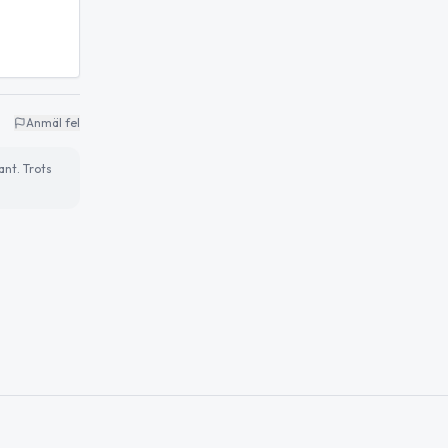
Anmäl fel
ant. Trots