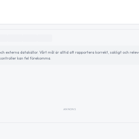
externa datakällor. Vårt mål är alltid att rapportera korrekt, sakligt och relev
ontroller kan fel förekomma.
ANNONS