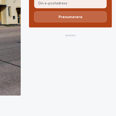
Prenumerera
ANNONS