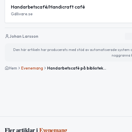
Handarbetscafé/Handicraft café
Gällivare.se
Johan Larsson
Den här artikeln har producerats med stöd av automatiserade system och 
noggranna k
Hem
Evenemang
Handarbetscafé på biblioteket
Fler artiklar i
Evenemang