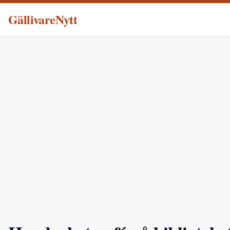
GällivareNytt