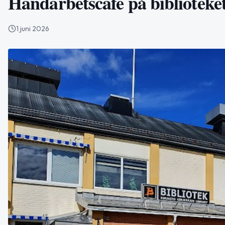
Handarbetscafé på biblioteke
1 juni 2026