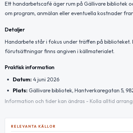
Ett handarbetscafé äger rum på Gällivare bibliotek och
om program, anmälan eller eventuella kostnader framg
Detaljer
Handarbete står i fokus under träffen på biblioteket. 
förutsättningar finns angiven i källmaterialet.
Praktisk information
Datum:
4 juni 2026
Plats:
Gällivare bibliotek, Hantverkaregatan 5, 982
Information och tider kan ändras - Kolla alltid arrang
RELEVANTA KÄLLOR