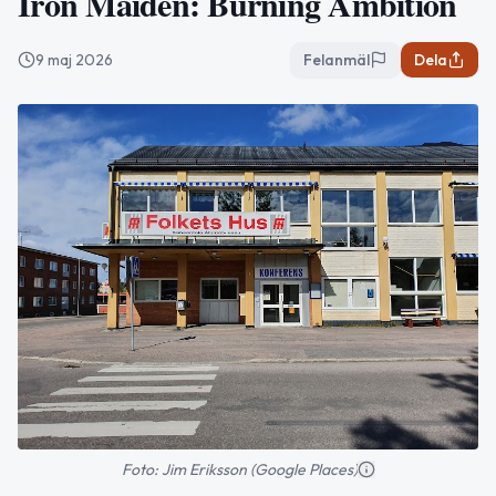
Iron Maiden: Burning Ambition
9 maj 2026
Felanmäl
Dela
Foto: Jim Eriksson (Google Places)