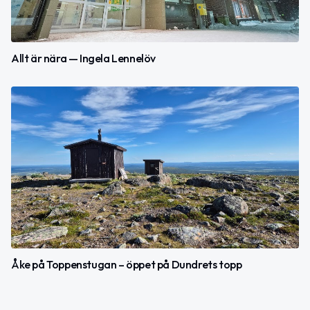
Allt är nära — Ingela Lennelöv
Åke på Toppenstugan – öppet på Dundrets topp