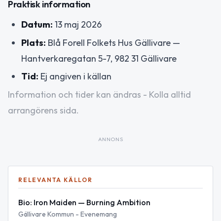
Praktisk information
Datum:
13 maj 2026
Plats:
Blå Forell Folkets Hus Gällivare —
Hantverkaregatan 5-7, 982 31 Gällivare
Tid:
Ej angiven i källan
Information och tider kan ändras - Kolla alltid
arrangörens sida.
ANNONS
RELEVANTA KÄLLOR
Bio: Iron Maiden — Burning Ambition
Gällivare Kommun - Evenemang