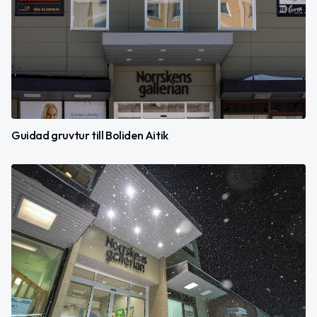
Guidad gruvtur till Boliden Aitik