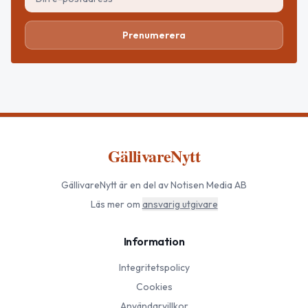
Prenumerera
GällivareNytt
GällivareNytt
är en del av Notisen Media AB
Läs mer om
ansvarig utgivare
Information
Integritetspolicy
Cookies
Användarvillkor