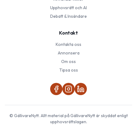
Upphovsrätt och AI
Debatt & Insändare
Kontakt
Kontakta oss
Annonsera
Om oss
Tipsa oss
©
GällivareNytt
. Allt material på
GällivareNytt
är skyddat enligt
upphovsrättslagen.