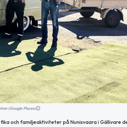
ohan (Google Places)
fika och familjeaktiviteter på Nunisvaara i Gällivare de