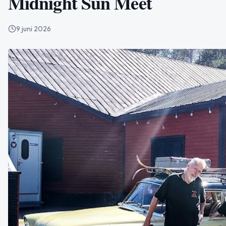
Midnight Sun Meet
9 juni 2026