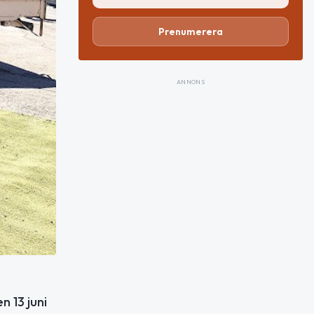
Prenumerera
ANNONS
n 13 juni