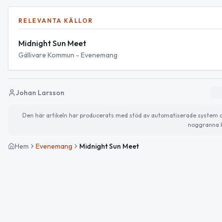
RELEVANTA KÄLLOR
Midnight Sun Meet
Gällivare Kommun - Evenemang
Johan Larsson
Den här artikeln har producerats med stöd av automatiserade system och 
noggranna k
Hem
Evenemang
Midnight Sun Meet