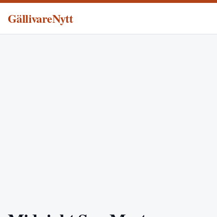
GällivareNytt