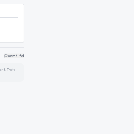
Anmäl fel
ant. Trots