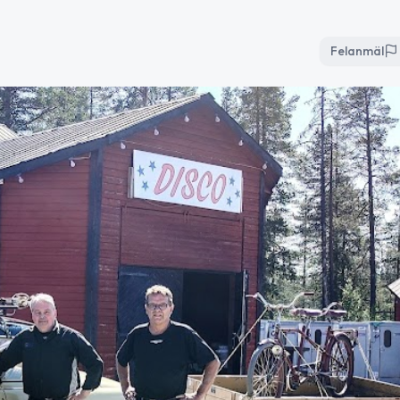
Felanmäl