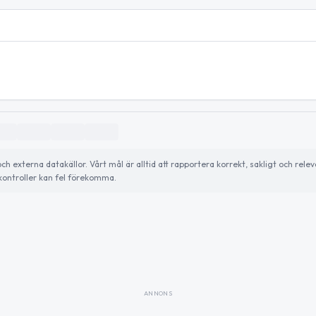
externa datakällor. Vårt mål är alltid att rapportera korrekt, sakligt och relev
ontroller kan fel förekomma.
ANNONS