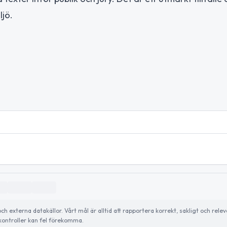
ljö.
externa datakällor. Vårt mål är alltid att rapportera korrekt, sakligt och relev
ontroller kan fel förekomma.