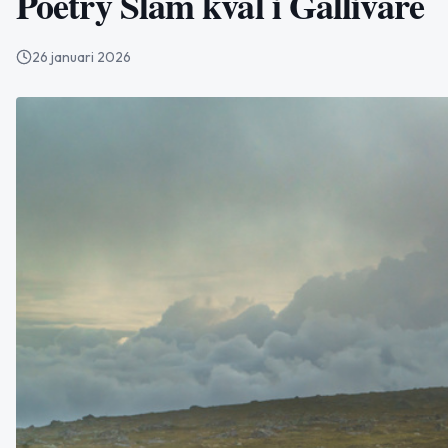
Poetry Slam kval i Gällivare
26 januari 2026