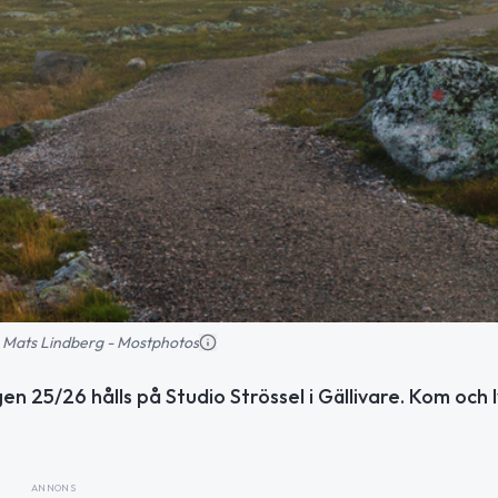
d: Mats Lindberg - Mostphotos
n 25/26 hålls på Studio Strössel i Gällivare. Kom och 
ANNONS