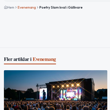
Hem
Evenemang
Poetry Slam kval i Gällivare
Fler artiklar i
Evenemang