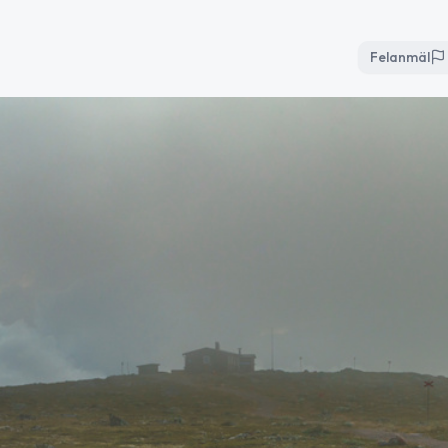
Felanmäl