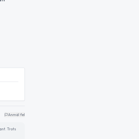
Anmäl fel
ant. Trots