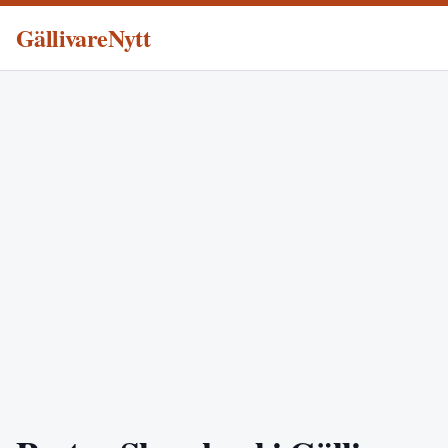
GällivareNytt