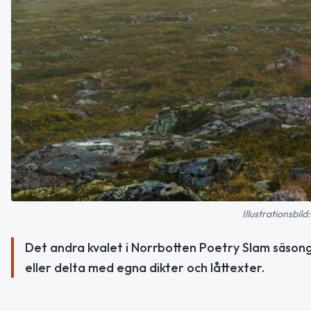
Illustrationsbil
Det andra kvalet i Norrbotten Poetry Slam säsonge
eller delta med egna dikter och låttexter.