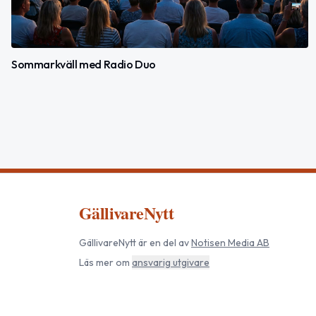
Sommarkväll med Radio Duo
GällivareNytt
GällivareNytt
är en del av
Notisen Media AB
Läs mer om
ansvarig utgivare