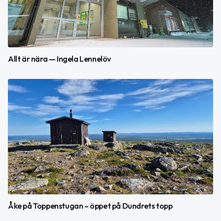
Allt är nära — Ingela Lennelöv
Åke på Toppenstugan – öppet på Dundrets topp