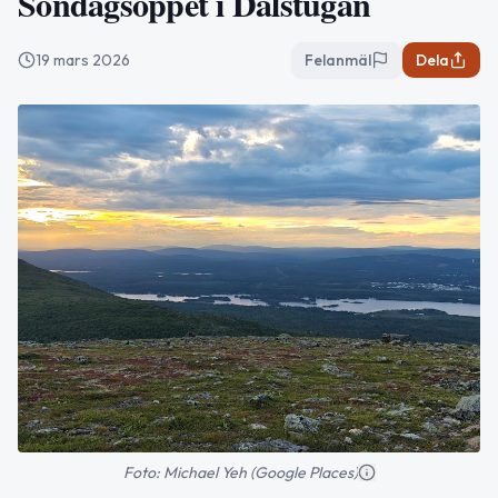
Söndagsöppet i Dalstugan
19 mars 2026
Felanmäl
Dela
Foto: Michael Yeh (Google Places)