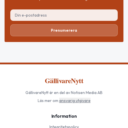
Prenumerera
GällivareNytt
GällivareNytt
är en del av Notisen Media AB
Läs mer om
ansvarig utgivare
Information
Integritetspolicy