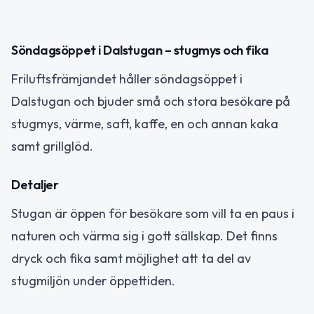
Söndagsöppet i Dalstugan – stugmys och fika
Friluftsfrämjandet håller söndagsöppet i
Dalstugan och bjuder små och stora besökare på
stugmys, värme, saft, kaffe, en och annan kaka
samt grillglöd.
Detaljer
Stugan är öppen för besökare som vill ta en paus i
naturen och värma sig i gott sällskap. Det finns
dryck och fika samt möjlighet att ta del av
stugmiljön under öppettiden.