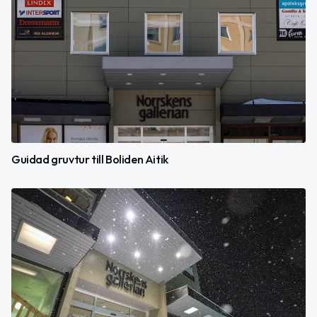
Guidad gruvtur till Boliden Aitik