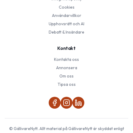
Cookies
Användarvillkor
Upphovsrätt och AI
Debatt & Insändare
Kontakt
Kontakta oss
Annonsera
Om oss
Tipsa oss
©
GällivareNytt
. Allt material på
GällivareNytt
är skyddat enligt