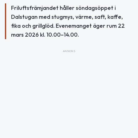
Friluftsfrämjandet håller söndagsöppet i
Dalstugan med stugmys, värme, saft, kaffe,
fika och grillglöd. Evenemanget äger rum 22
mars 2026 kl. 10.00–14.00.
ANNONS