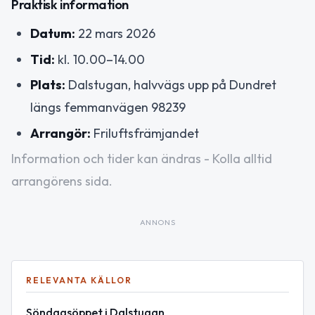
Praktisk information
Datum:
22 mars 2026
Tid:
kl. 10.00–14.00
Plats:
Dalstugan, halvvägs upp på Dundret
längs femmanvägen 98239
Arrangör:
Friluftsfrämjandet
Information och tider kan ändras - Kolla alltid
arrangörens sida.
ANNONS
RELEVANTA KÄLLOR
Söndagsöppet i Dalstugan