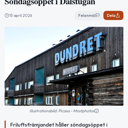
Söndagsöppet i Dalstugan
15 april 2026
Felanmäl
Dela
Illustrationsbild: Picasa - Mostphotos
Friluftsfrämjandet håller söndagsöppet i