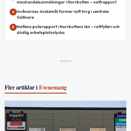
misshandelsanmälningar i Norrbotten – nattrapport
Invånarnas önskemål formar nytt torg i centrala
4
Gällivare
Nattens polisrapport i Norrbottens län – rattfylleri och
5
dödlig arbetsplatsolycka
ANNONS
Fler artiklar i
Evenemang