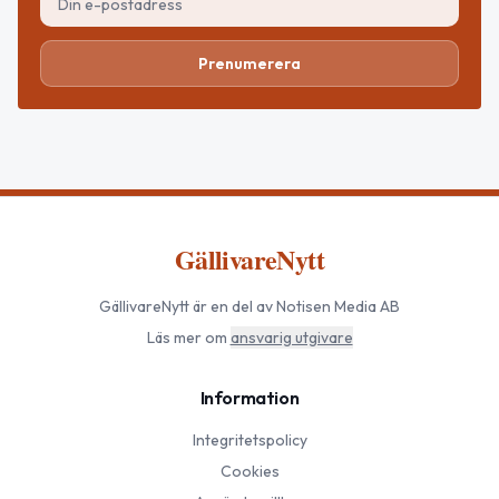
Prenumerera
GällivareNytt
GällivareNytt
är en del av Notisen Media AB
Läs mer om
ansvarig utgivare
Information
Integritetspolicy
Cookies