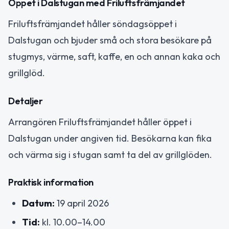
Öppet i Dalstugan med Friluftsfrämjandet
Friluftsfrämjandet håller söndagsöppet i
Dalstugan och bjuder små och stora besökare på
stugmys, värme, saft, kaffe, en och annan kaka och
grillglöd.
Detaljer
Arrangören Friluftsfrämjandet håller öppet i
Dalstugan under angiven tid. Besökarna kan fika
och värma sig i stugan samt ta del av grillglöden.
Praktisk information
Datum:
19 april 2026
Tid:
kl. 10.00–14.00