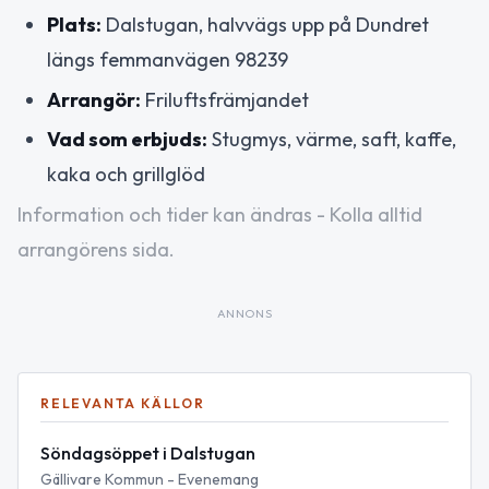
Plats:
Dalstugan, halvvägs upp på Dundret
längs femmanvägen 98239
Arrangör:
Friluftsfrämjandet
Vad som erbjuds:
Stugmys, värme, saft, kaffe,
kaka och grillglöd
Information och tider kan ändras - Kolla alltid
arrangörens sida.
ANNONS
RELEVANTA KÄLLOR
Söndagsöppet i Dalstugan
Gällivare Kommun - Evenemang