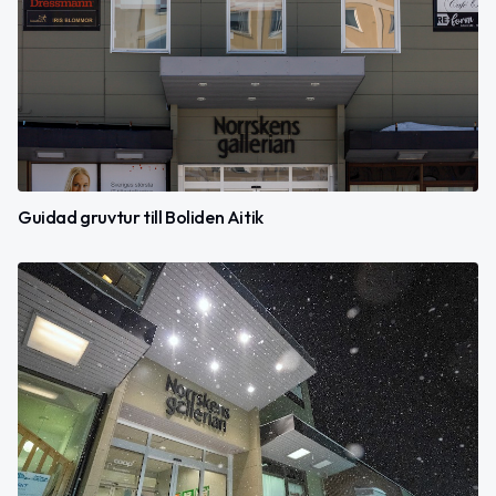
Guidad gruvtur till Boliden Aitik