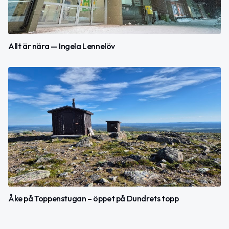
Allt är nära — Ingela Lennelöv
Åke på Toppenstugan – öppet på Dundrets topp