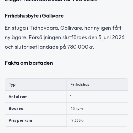
Fritidshusbyte i Gällivare
En stuga i Tidnovaara, Gällivare, har nyligen fått
ny ägare. Försäljningen slutfördes den 5 juni 2026
och slutpriset landade på 780 000kr.
Fakta om bostaden
Typ
Fritidshus
Antal rum
1
Boarea
45 kvm
Pris per kvm
17 333kr