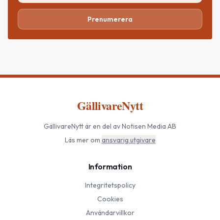
Prenumerera
GällivareNytt
GällivareNytt
är en del av Notisen Media AB
Läs mer om
ansvarig utgivare
Information
Integritetspolicy
Cookies
Användarvillkor