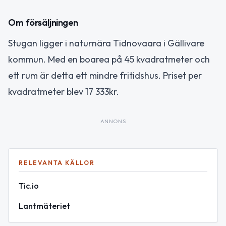
Om försäljningen
Stugan ligger i naturnära Tidnovaara i Gällivare
kommun. Med en boarea på 45 kvadratmeter och
ett rum är detta ett mindre fritidshus. Priset per
kvadratmeter blev 17 333kr.
ANNONS
RELEVANTA KÄLLOR
Tic.io
Lantmäteriet