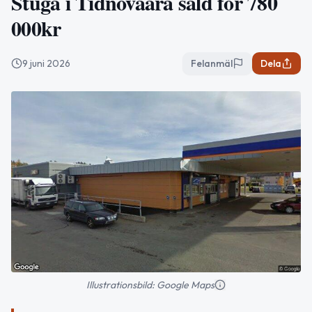
Stuga i Tidnovaara såld för 780
000kr
9 juni 2026
Felanmäl
Dela
Illustrationsbild: Google Maps