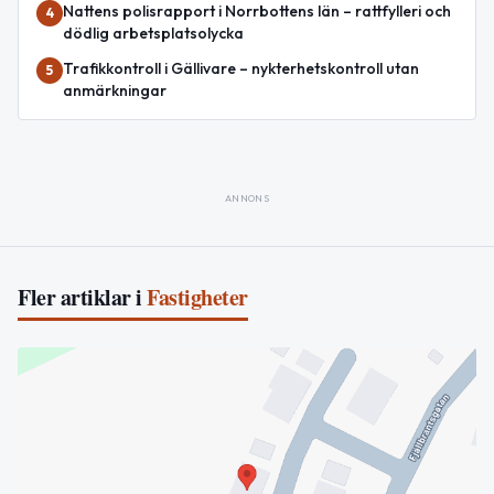
Nattens polisrapport i Norrbottens län – rattfylleri och
4
dödlig arbetsplatsolycka
Trafikkontroll i Gällivare – nykterhetskontroll utan
5
anmärkningar
ANNONS
Fler artiklar i
Fastigheter