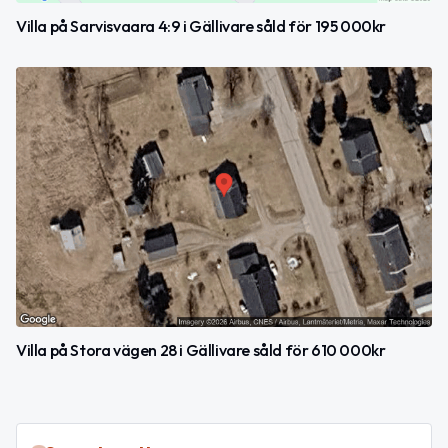
Villa på Sarvisvaara 4:9 i Gällivare såld för 195 000kr
Villa på Stora vägen 28 i Gällivare såld för 610 000kr