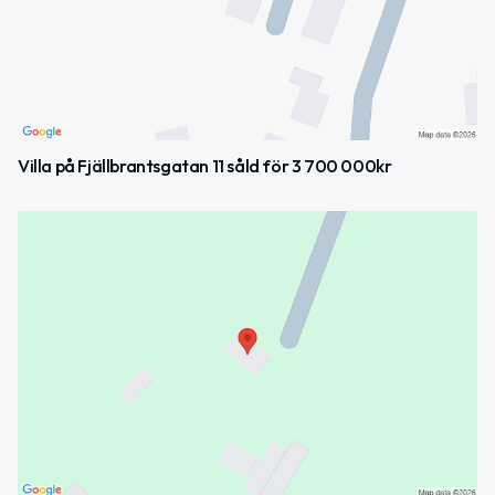
Villa på Fjällbrantsgatan 11 såld för 3 700 000kr