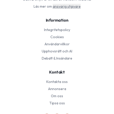
Läs mer om
ansvarig utgivare
Information
Integritetspolicy
Cookies
Användarvillkor
Upphovsrätt och AI
Debatt & Insändare
Kontakt
Kontakta oss
Annonsera
Om oss
Tipsa oss