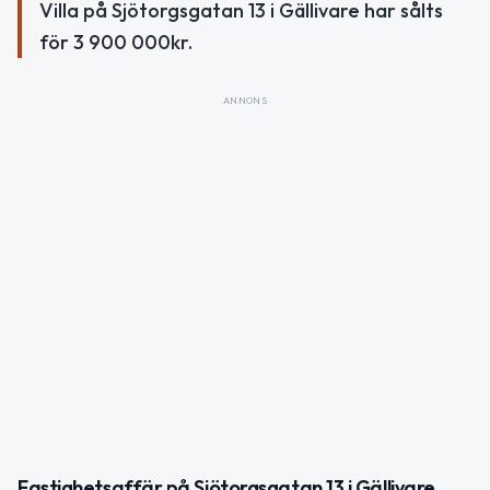
Villa på Sjötorgsgatan 13 i Gällivare har sålts
för 3 900 000kr.
ANNONS
Fastighetsaffär på Sjötorgsgatan 13 i Gällivare