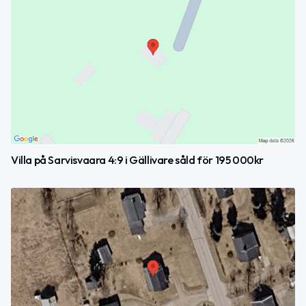
Villa på Sarvisvaara 4:9 i Gällivare såld för 195 000kr