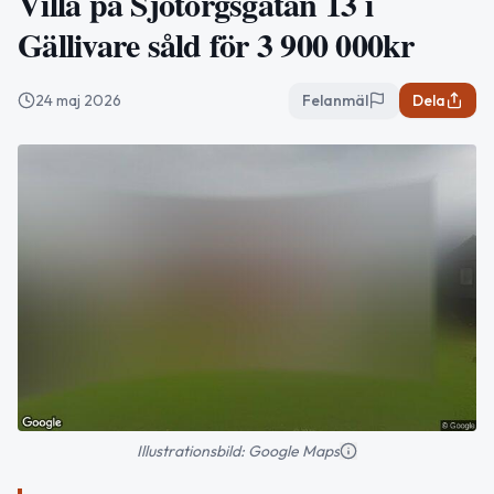
Villa på Sjötorgsgatan 13 i
Gällivare såld för 3 900 000kr
24 maj 2026
Felanmäl
Dela
Illustrationsbild: Google Maps