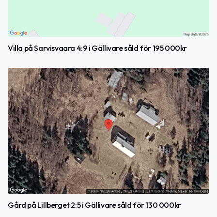
Villa på Sarvisvaara 4:9 i Gällivare såld för 195 000kr
Gård på Lillberget 2:5 i Gällivare såld för 130 000kr