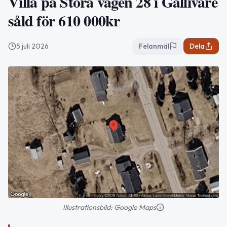
Villa på Stora vägen 28 i Gällivare
såld för 610 000kr
5 juli 2026
Felanmäl
Dela
Illustrationsbild: Google Maps