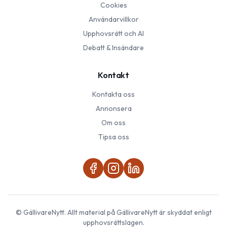
Cookies
Användarvillkor
Upphovsrätt och AI
Debatt & Insändare
Kontakt
Kontakta oss
Annonsera
Om oss
Tipsa oss
©
GällivareNytt
. Allt material på
GällivareNytt
är skyddat enligt
upphovsrättslagen.