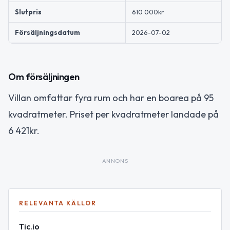
Slutpris
610 000kr
Försäljningsdatum
2026-07-02
Om försäljningen
Villan omfattar fyra rum och har en boarea på 95
kvadratmeter. Priset per kvadratmeter landade på
6 421kr.
ANNONS
RELEVANTA KÄLLOR
Tic.io