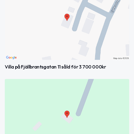
Villa på Fjällbrantsgatan 11 såld för 3 700 000kr