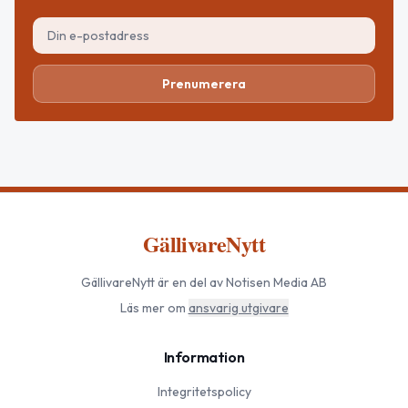
Prenumerera
GällivareNytt
GällivareNytt
är en del av Notisen Media AB
Läs mer om
ansvarig utgivare
Information
Integritetspolicy