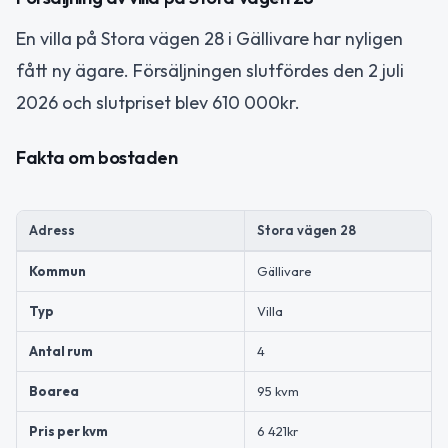
En villa på Stora vägen 28 i Gällivare har nyligen
fått ny ägare. Försäljningen slutfördes den 2 juli
2026 och slutpriset blev 610 000kr.
Fakta om bostaden
Adress
Stora vägen 28
Kommun
Gällivare
Typ
Villa
Antal rum
4
Boarea
95 kvm
Pris per kvm
6 421kr