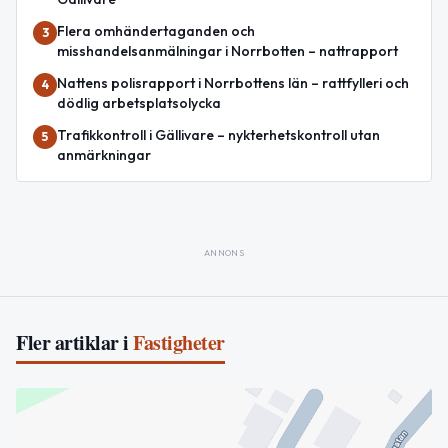
Flera omhändertaganden och
3
misshandelsanmälningar i Norrbotten – nattrapport
Nattens polisrapport i Norrbottens län – rattfylleri och
4
dödlig arbetsplatsolycka
Trafikkontroll i Gällivare – nykterhetskontroll utan
5
anmärkningar
ANNONS
Fler artiklar i
Fastigheter