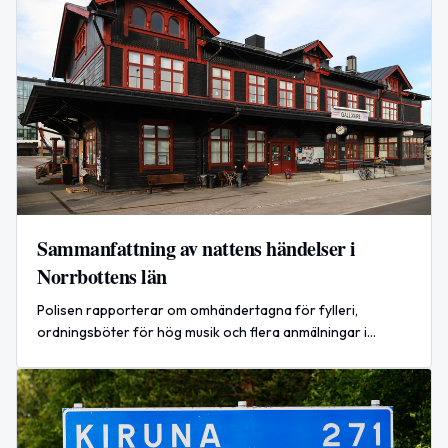
Sammanfattning av nattens händelser i
Norrbottens län
Polisen rapporterar om omhändertagna för fylleri,
ordningsböter för hög musik och flera anmälningar i
samband med arrangemanget Piteå dansar och ler.