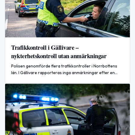
Trafikkontroll i Gällivare –
nykterhetskontroll utan anmärkningar
Polisen genomförde flera trafikkontroller i Norrbottens
län. I Gällivare rapporteras inga anmärkningar efter en
nykterhetskontroll vid Västra Kyrkallén.