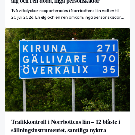
älg och ren döda, inga personskador
Två viltolyckor rapporterades i Norrbottens län natten till
20 juli 2026. En älg och en ren omkom; inga personskador
rapporterades.
Trafikkontroll i Norrbottens län – 12 blåste i
sållningsinstrumentet, samtliga nyktra