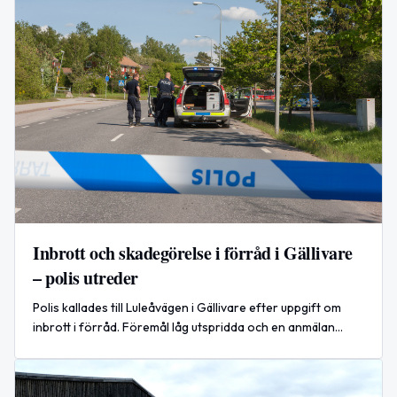
Inbrott och skadegörelse i förråd i Gällivare
– polis utreder
Polis kallades till Luleåvägen i Gällivare efter uppgift om
inbrott i förråd. Föremål låg utspridda och en anmälan
kommer att upprättas.