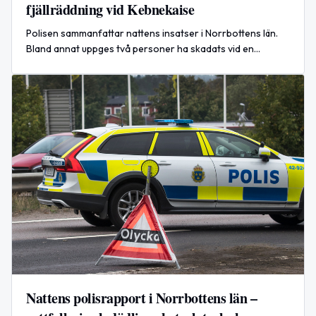
fjällräddning vid Kebnekaise
Polisen sammanfattar nattens insatser i Norrbottens län.
Bland annat uppges två personer ha skadats vid en
fjällräddning vid Kebnekaise.
Nattens polisrapport i Norrbottens län –