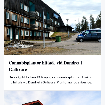
Cannabisplantor hittade vid Dundret i
Gällivare
Den 27 juli klockan 10.12 uppges cannabisplantor i krukor
ha hittats vid Dundret i Gällivare. Plantorna togs i beslag
och en anmälan om narkotikabrott upprättades.