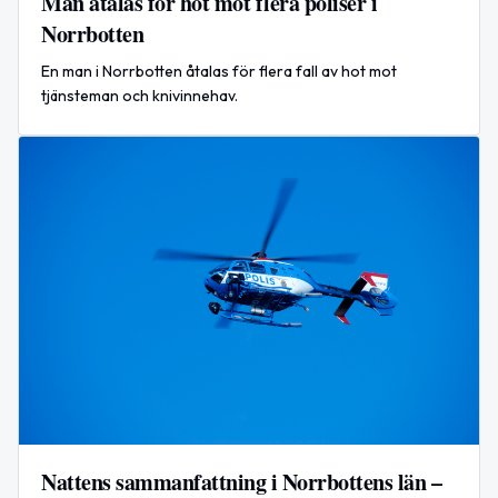
Man åtalas för hot mot flera poliser i
Norrbotten
En man i Norrbotten åtalas för flera fall av hot mot
tjänsteman och knivinnehav.
Nattens sammanfattning i Norrbottens län –