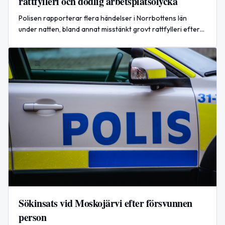
rattfylleri och dödlig arbetsplatsolycka
Polisen rapporterar flera händelser i Norrbottens län
under natten, bland annat misstänkt grovt rattfylleri efter
en singelolycka och en dödlig arbetsplatsolycka i Piteå.
Sökinsats vid Moskojärvi efter försvunnen
person