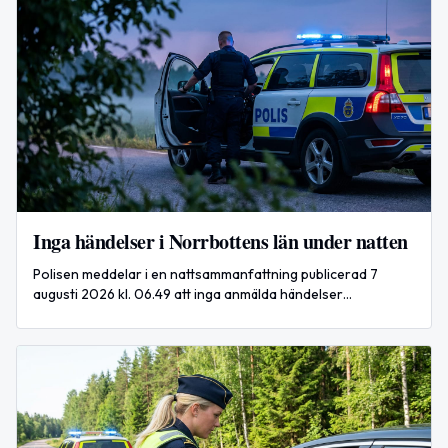
Inga händelser i Norrbottens län under natten
Polisen meddelar i en nattsammanfattning publicerad 7
augusti 2026 kl. 06.49 att inga anmälda händelser
förekommit i Norrbottens län under natten.