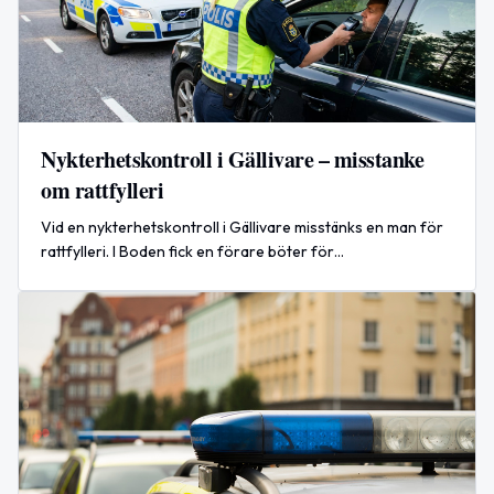
Nykterhetskontroll i Gällivare – misstanke
om rattfylleri
Vid en nykterhetskontroll i Gällivare misstänks en man för
rattfylleri. I Boden fick en förare böter för
hastighetsöverträdelse.