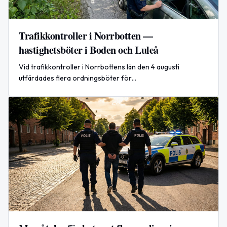
Trafikkontroller i Norrbotten —
hastighetsböter i Boden och Luleå
Vid trafikkontroller i Norrbottens län den 4 augusti
utfärdades flera ordningsböter för
hastighetsöverträdelser i Boden och Luleå.