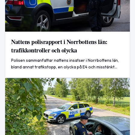
Nattens polisrapport i Norrbottens län:
trafikkontroller och olycka
Polisen sammanfattar nattens insatser i Norrbottens län,
bland annat trafikstopp, en olycka på E4 och misstänkt
rattfylleri.