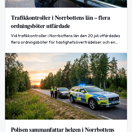
Trafikkontroller i Norrbottens län – flera
ordningsböter utfärdade
Vid trafikkontroller i Norrbottens län den 20 juli utfärdades
flera ordningsböter för hastighetsöverträdelser och en
ordningsbot för stopplikt, enligt polisen.
Polisen sammanfattar helgen i Norrbottens