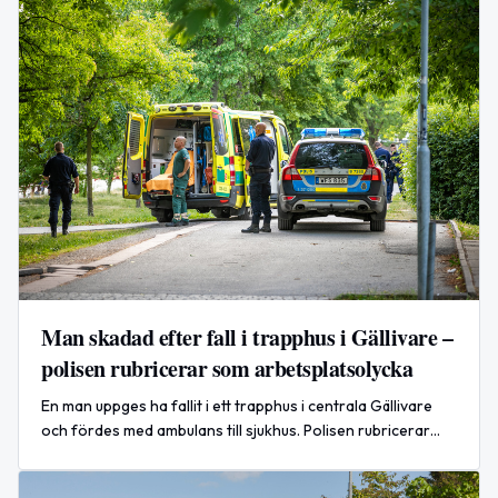
Man skadad efter fall i trapphus i Gällivare –
polisen rubricerar som arbetsplatsolycka
En man uppges ha fallit i ett trapphus i centrala Gällivare
och fördes med ambulans till sjukhus. Polisen rubricerar
händelsen som en arbetsplatsolycka.