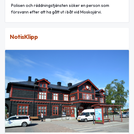
Polisen och räddningstjänsten söker en person som
försvann efter att ha gått ut i båt vid Moskojärvi.
NotisKlipp