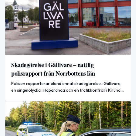
Skadegörelse i Gällivare – nattlig
polisrapport från Norrbottens län
Polisen rapporterar bland annat skadegörelse i Gällivare,
en singelolycka i Haparanda och en trafikkontroll i Kiruna.
Totalt omhändertogs 13 personer för fylleri under natten.