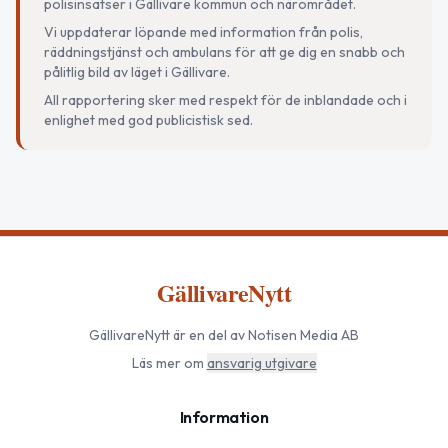
polisinsatser i Gällivare kommun och närområdet.
Vi uppdaterar löpande med information från polis,
räddningstjänst och ambulans för att ge dig en snabb och
pålitlig bild av läget i Gällivare.
All rapportering sker med respekt för de inblandade och i
enlighet med god publicistisk sed.
GällivareNytt
GällivareNytt
är en del av Notisen Media AB
Läs mer om
ansvarig utgivare
Information