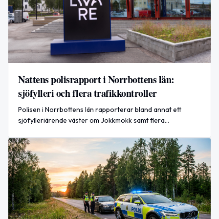
Nattens polisrapport i Norrbottens län:
sjöfylleri och flera trafikkontroller
Polisen i Norrbottens län rapporterar bland annat ett
sjöfylleriärende väster om Jokkmokk samt flera
trafikkontroller i Luleå under natten.