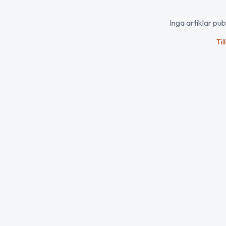
Inga artiklar pu
Til