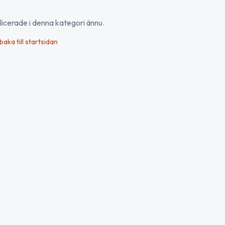
blicerade i denna kategori ännu.
lbaka till startsidan