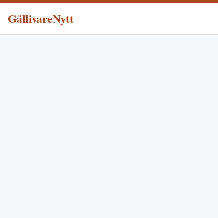
GällivareNytt