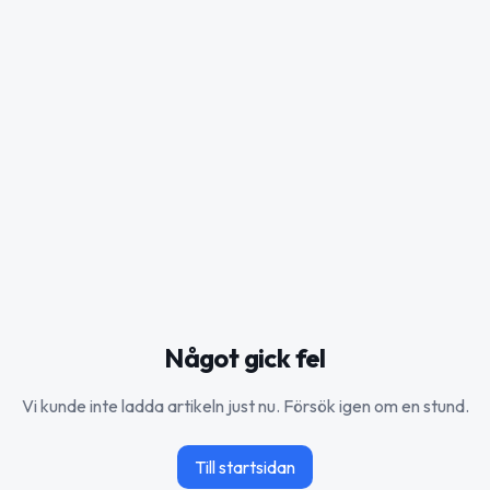
Något gick fel
Vi kunde inte ladda artikeln just nu. Försök igen om en stund.
Till startsidan