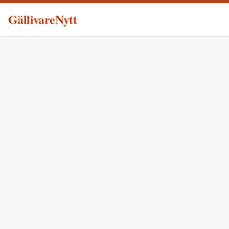
GällivareNytt