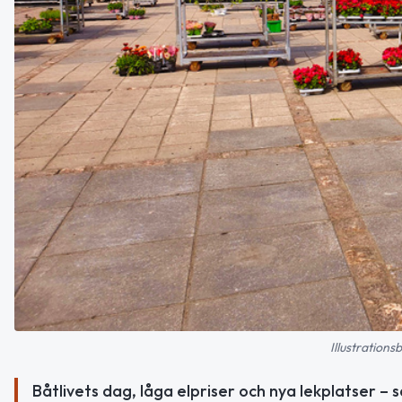
Illustrations
Båtlivets dag, låga elpriser och nya lekplatser – så