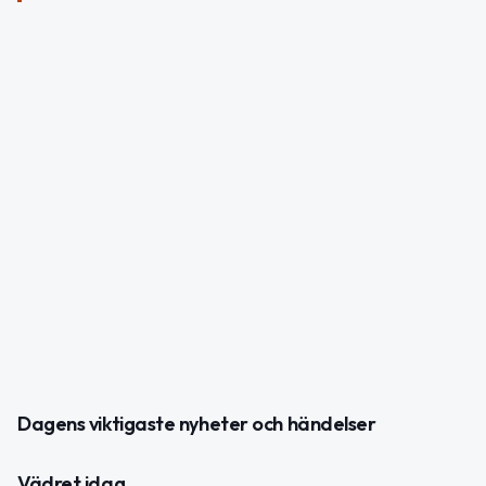
Dagens viktigaste nyheter och händelser
Vädret idag