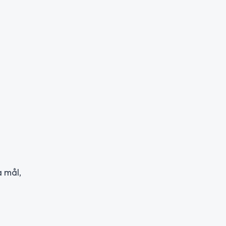
a mål,