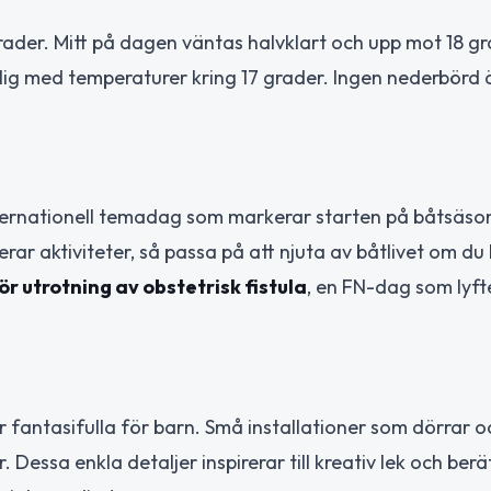
ader. Mitt på dagen väntas halvklart och upp mot 18 gr
g med temperaturer kring 17 grader. Ingen nederbörd ä
ternationell temadag som markerar starten på båtsäso
rar aktiviteter, så passa på att njuta av båtlivet om du
r utrotning av obstetrisk fistula
, en FN-dag som lyft
 fantasifulla för barn. Små installationer som dörrar o
Dessa enkla detaljer inspirerar till kreativ lek och berä