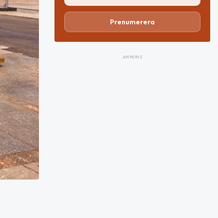
Prenumerera
ANNONS