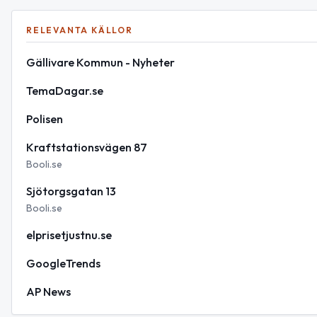
RELEVANTA KÄLLOR
Gällivare Kommun - Nyheter
TemaDagar.se
Polisen
Kraftstationsvägen 87
Booli.se
Sjötorgsgatan 13
Booli.se
elprisetjustnu.se
GoogleTrends
AP News