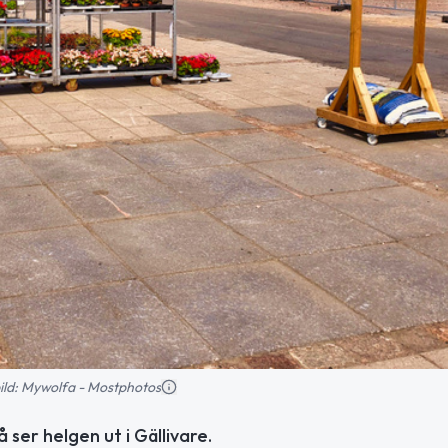
bild: Mywolfa - Mostphotos
 ser helgen ut i Gällivare.