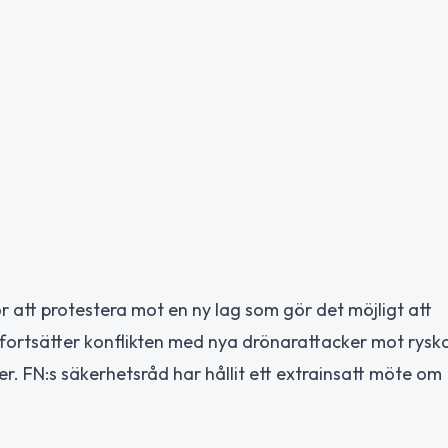
r att protestera mot en ny lag som gör det möjligt att
fortsätter konflikten med nya drönarattacker mot rysk
oner. FN:s säkerhetsråd har hållit ett extrainsatt möte om