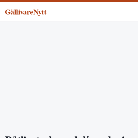
GällivareNytt