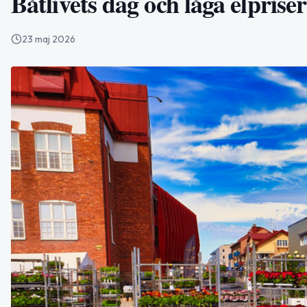
Båtlivets dag och låga elpriser
23 maj 2026