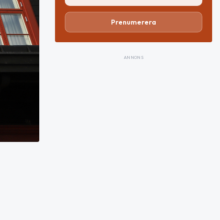
Prenumerera
ANNONS