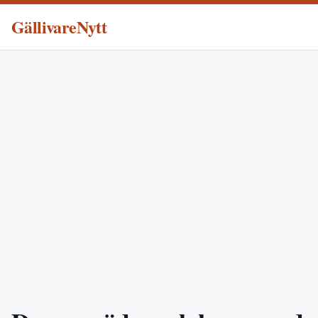
GällivareNytt