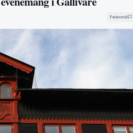
evenemang i Gällivare
Felanmäl