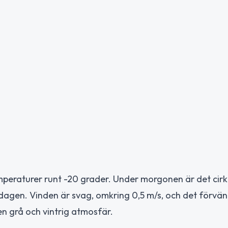
mperaturer runt -20 grader. Under morgonen är det cirk
er dagen. Vinden är svag, omkring 0,5 m/s, och det förvä
en grå och vintrig atmosfär.