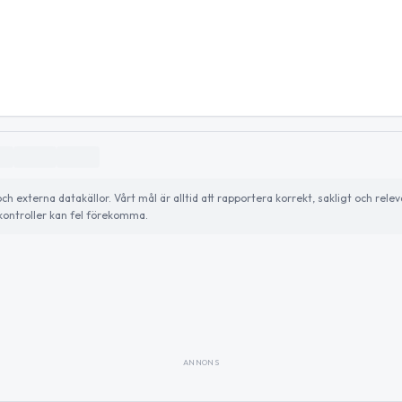
externa datakällor. Vårt mål är alltid att rapportera korrekt, sakligt och relev
ontroller kan fel förekomma.
ANNONS