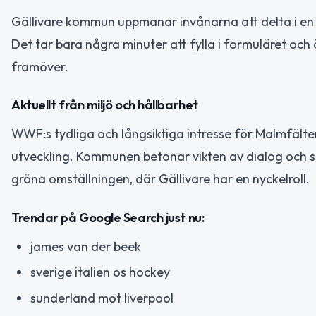
Gällivare kommun uppmanar invånarna att delta i en en
Det tar bara några minuter att fylla i formuläret och
framöver.
Aktuellt från miljö och hållbarhet
WWF:s tydliga och långsiktiga intresse för Malmfälte
utveckling. Kommunen betonar vikten av dialog och sa
gröna omställningen, där Gällivare har en nyckelroll.
Trendar på Google Search just nu:
james van der beek
sverige italien os hockey
sunderland mot liverpool