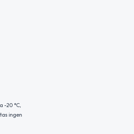
a -20 °C,
ntas ingen