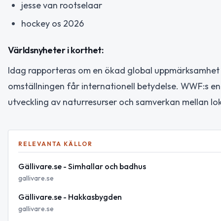
jesse van rootselaar
hockey os 2026
Världsnyheter i korthet:
Idag rapporteras om en ökad global uppmärksamhet kri
omställningen får internationell betydelse. WWF:s e
utveckling av naturresurser och samverkan mellan lok
RELEVANTA KÄLLOR
Gällivare.se - Simhallar och badhus
gallivare.se
Gällivare.se - Hakkasbygden
gallivare.se