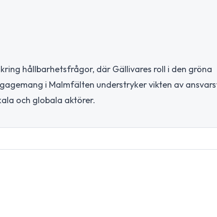
ng hållbarhetsfrågor, där Gällivares roll i den gröna
ngagemang i Malmfälten understryker vikten av ansvarsf
ala och globala aktörer.