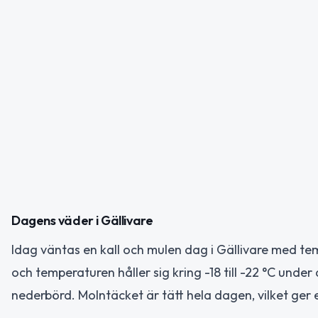
Dagens väder i Gällivare
Idag väntas en kall och mulen dag i Gällivare med te
och temperaturen håller sig kring -18 till -22 °C und
nederbörd. Molntäcket är tätt hela dagen, vilket ger 