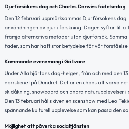
Djurförsökens dag och Charles Darwins födelsedag
Den 12 februari uppmärksammas Djurförsökens dag, e
användningen av djur i forskning. Dagen syftar till a
främja alternativa metoder utan djurförsök. Samma 
fader, som har haft stor betydelse för vår förståelse a
Kommande evenemang i Gällivare
Under Alla hjärtans dag-helgen, från och med den 13 f
norrskenet på Dundret. Det är en chans att varva ner
skidåkning, snowboard och andra naturupplevelser i
Den 13 februari hålls även en scenshow med Leo Tekie
spännande kulturell upplevelse som kan passa den som 
Möjlighet att påverka socialtjänsten