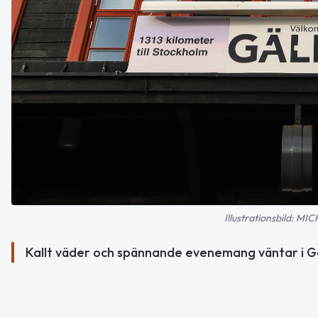
Illustrationsbild: 
Kallt väder och spännande evenemang väntar i Gä