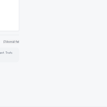
Anmäl fel
ant. Trots