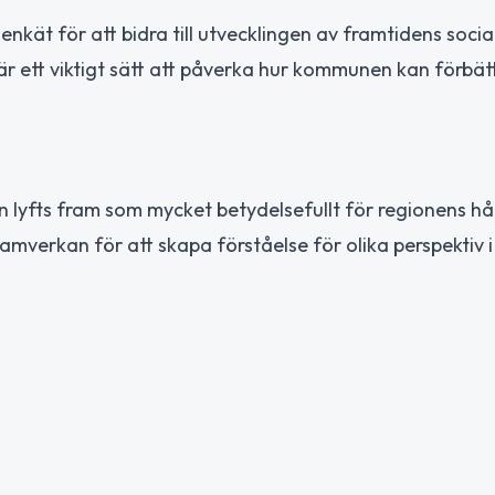
kät för att bidra till utvecklingen av framtidens social
 är ett viktigt sätt att påverka hur kommunen kan förbät
n lyfts fram som mycket betydelsefullt för regionens hå
mverkan för att skapa förståelse för olika perspektiv 