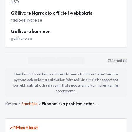
NSD
Gällivare Närradio officiell webbplats
radiogellivare.se
Gällivare kommun
gallivare.se
Anmäl fel
Den här artikeln har producerats med stöd av automatiserade
system och externa datakällor. Vårt mål är alltid att rapportera
korrekt, sakligt och relevant. Trots noggranna kontroller kan fel
förekomma.
Hem
Samhälle
Ekonomiska problem hotar Gällivare Närradios framtid
Mest läst