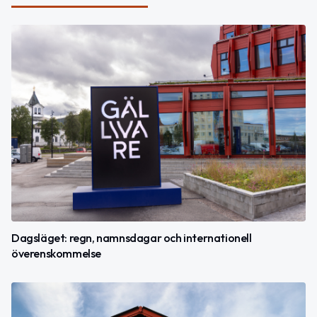
Dagsläget: regn, namnsdagar och internationell
överenskommelse