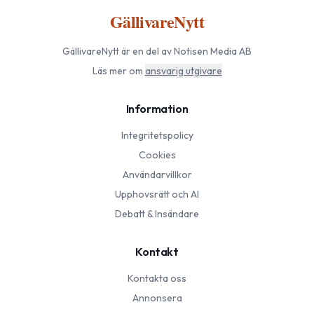
GällivareNytt
GällivareNytt
är en del av Notisen Media AB
Läs mer om
ansvarig utgivare
Information
Integritetspolicy
Cookies
Användarvillkor
Upphovsrätt och AI
Debatt & Insändare
Kontakt
Kontakta oss
Annonsera