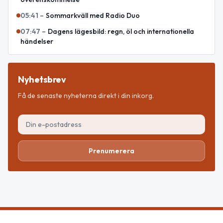
05:41
–
Sommarkväll med Radio Duo
07:47
–
Dagens lägesbild: regn, öl och internationella
händelser
Nyhetsbrev
Få de senaste nyheterna direkt i din inkorg.
Prenumerera