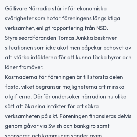
Gällivare Närradio står inför ekonomiska
svårigheter som hotar föreningens långsiktiga
verksamhet, enligt rapportering från NSD.
Styrelseordföranden Tomas Junkka beskriver
situationen som icke akut men påpekar behovet av
att stärka intäkterna för att kunna täcka hyror och
löner framöver.
Kostnaderna för föreningen är till största delen
fasta, vilket begränsar möjligheterna att minska
utgifterna. Därför undersöker närradion nu olika
sätt att öka sina intäkter för att säkra
verksamheten på sikt. Föreningen finansieras delvis
genom gåvor via Swish och bankgiro samt
sponsorer, och kommunen sänder även