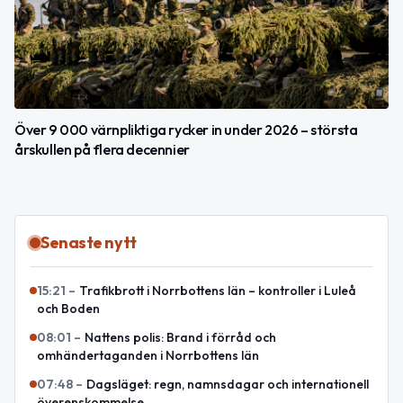
Över 9 000 värnpliktiga rycker in under 2026 – största
årskullen på flera decennier
Senaste nytt
15:21
–
Trafikbrott i Norrbottens län – kontroller i Luleå
och Boden
08:01
–
Nattens polis: Brand i förråd och
omhändertaganden i Norrbottens län
07:48
–
Dagsläget: regn, namnsdagar och internationell
överenskommelse