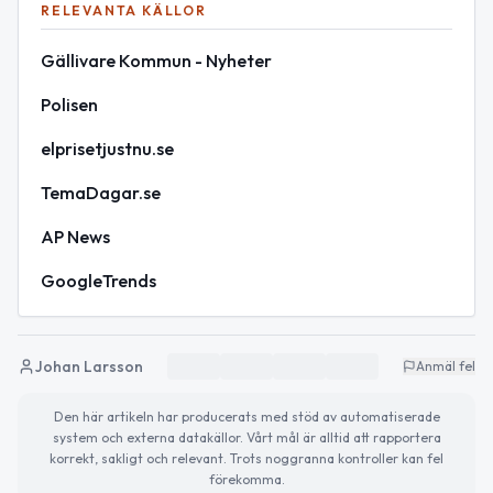
RELEVANTA KÄLLOR
Gällivare Kommun - Nyheter
Polisen
elprisetjustnu.se
TemaDagar.se
AP News
GoogleTrends
Johan Larsson
Anmäl fel
Den här artikeln har producerats med stöd av automatiserade
system och externa datakällor. Vårt mål är alltid att rapportera
korrekt, sakligt och relevant. Trots noggranna kontroller kan fel
förekomma.