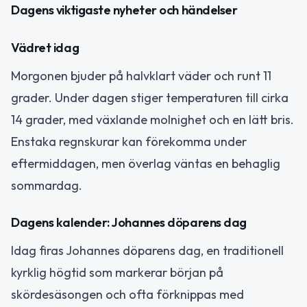
Dagens viktigaste nyheter och händelser
Vädret idag
Morgonen bjuder på halvklart väder och runt 11
grader. Under dagen stiger temperaturen till cirka
14 grader, med växlande molnighet och en lätt bris.
Enstaka regnskurar kan förekomma under
eftermiddagen, men överlag väntas en behaglig
sommardag.
Dagens kalender: Johannes döparens dag
Idag firas Johannes döparens dag, en traditionell
kyrklig högtid som markerar början på
skördesäsongen och ofta förknippas med