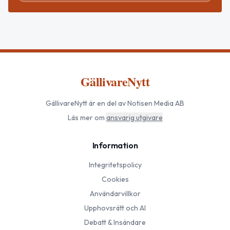
GällivareNytt
GällivareNytt
är en del av Notisen Media AB
Läs mer om
ansvarig utgivare
Information
Integritetspolicy
Cookies
Användarvillkor
Upphovsrätt och AI
Debatt & Insändare