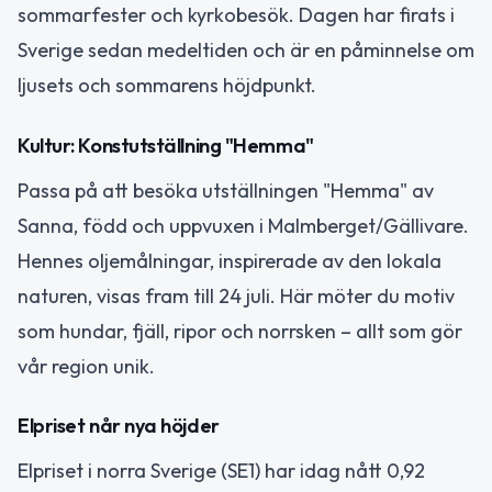
sommarfester och kyrkobesök. Dagen har firats i
Sverige sedan medeltiden och är en påminnelse om
ljusets och sommarens höjdpunkt.
Kultur: Konstutställning "Hemma"
Passa på att besöka utställningen "Hemma" av
Sanna, född och uppvuxen i Malmberget/Gällivare.
Hennes oljemålningar, inspirerade av den lokala
naturen, visas fram till 24 juli. Här möter du motiv
som hundar, fjäll, ripor och norrsken – allt som gör
vår region unik.
Elpriset når nya höjder
Elpriset i norra Sverige (SE1) har idag nått 0,92