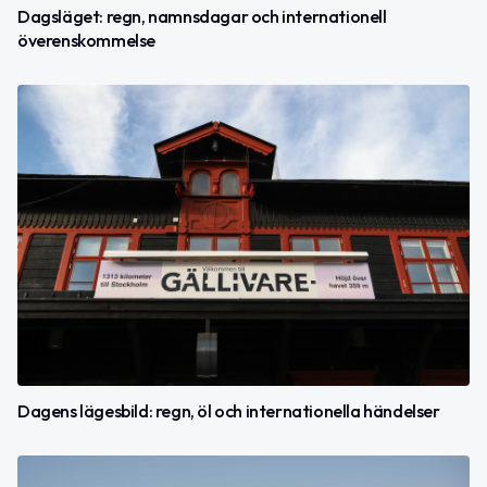
Dagsläget: regn, namnsdagar och internationell
överenskommelse
Dagens lägesbild: regn, öl och internationella händelser