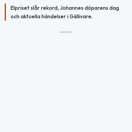
Elpriset slår rekord, Johannes döparens dag
och aktuella händelser i Gällivare.
ANNONS