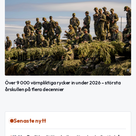
Över 9 000 värnpliktiga rycker in under 2026 – största
årskullen på flera decennier
Senaste nytt