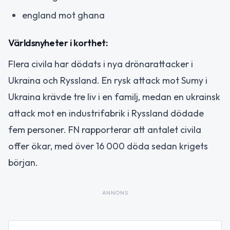
england mot ghana
Världsnyheter i korthet:
Flera civila har dödats i nya drönarattacker i
Ukraina och Ryssland. En rysk attack mot Sumy i
Ukraina krävde tre liv i en familj, medan en ukrainsk
attack mot en industrifabrik i Ryssland dödade
fem personer. FN rapporterar att antalet civila
offer ökar, med över 16 000 döda sedan krigets
början.
ANNONS