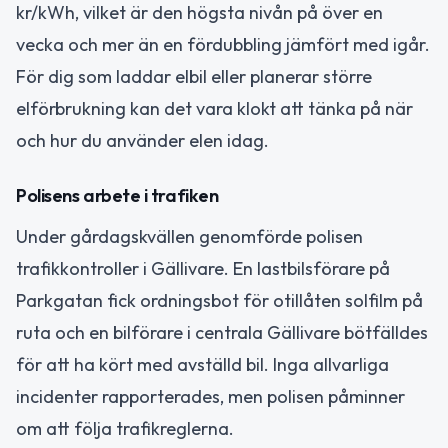
kr/kWh, vilket är den högsta nivån på över en
vecka och mer än en fördubbling jämfört med igår.
För dig som laddar elbil eller planerar större
elförbrukning kan det vara klokt att tänka på när
och hur du använder elen idag.
Polisens arbete i trafiken
Under gårdagskvällen genomförde polisen
trafikkontroller i Gällivare. En lastbilsförare på
Parkgatan fick ordningsbot för otillåten solfilm på
ruta och en bilförare i centrala Gällivare bötfälldes
för att ha kört med avställd bil. Inga allvarliga
incidenter rapporterades, men polisen påminner
om att följa trafikreglerna.