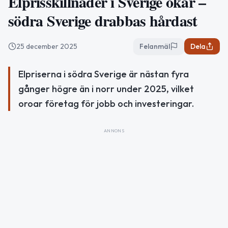
Elprisskillnader i Sverige ökar –
södra Sverige drabbas hårdast
25 december 2025
Felanmäl
Dela
Elpriserna i södra Sverige är nästan fyra
gånger högre än i norr under 2025, vilket
oroar företag för jobb och investeringar.
ANNONS