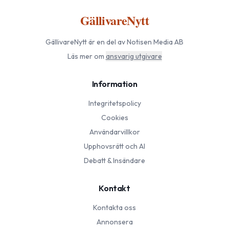
GällivareNytt
GällivareNytt
är en del av Notisen Media AB
Läs mer om
ansvarig utgivare
Information
Integritetspolicy
Cookies
Användarvillkor
Upphovsrätt och AI
Debatt & Insändare
Kontakt
Kontakta oss
Annonsera