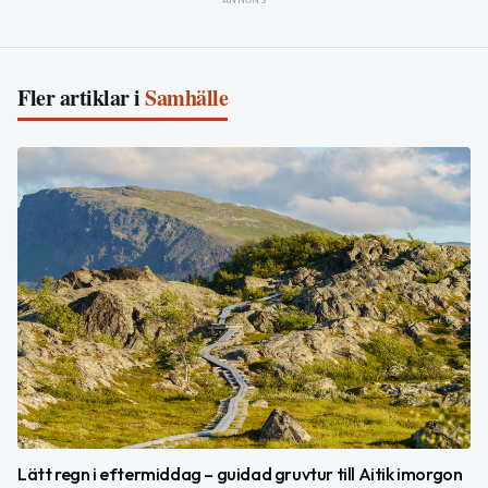
Fler artiklar i
Samhälle
Lätt regn i eftermiddag – guidad gruvtur till Aitik imorgon