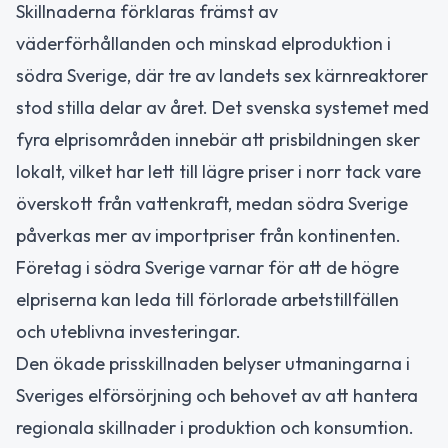
Skillnaderna förklaras främst av
väderförhållanden och minskad elproduktion i
södra Sverige, där tre av landets sex kärnreaktorer
stod stilla delar av året. Det svenska systemet med
fyra elprisområden innebär att prisbildningen sker
lokalt, vilket har lett till lägre priser i norr tack vare
överskott från vattenkraft, medan södra Sverige
påverkas mer av importpriser från kontinenten.
Företag i södra Sverige varnar för att de högre
elpriserna kan leda till förlorade arbetstillfällen
och uteblivna investeringar.
Den ökade prisskillnaden belyser utmaningarna i
Sveriges elförsörjning och behovet av att hantera
regionala skillnader i produktion och konsumtion.