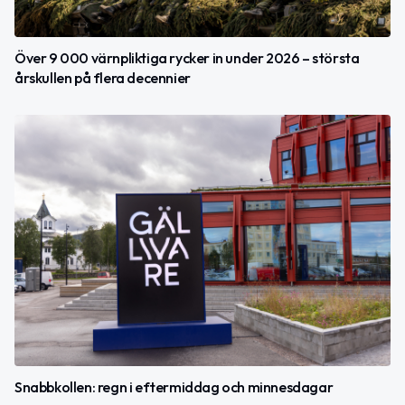
Över 9 000 värnpliktiga rycker in under 2026 – största
årskullen på flera decennier
Snabbkollen: regn i eftermiddag och minnesdagar