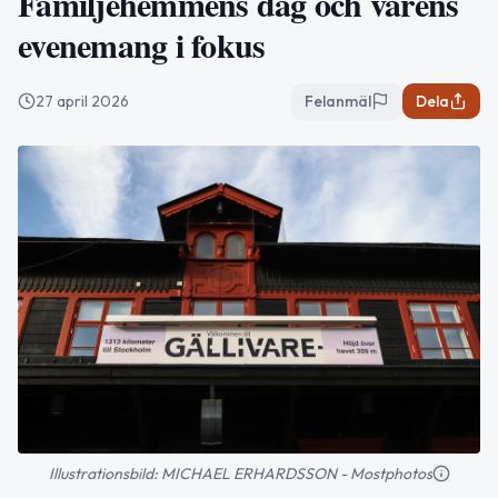
Familjehemmens dag och vårens
evenemang i fokus
27 april 2026
Felanmäl
Dela
Illustrationsbild: MICHAEL ERHARDSSON - Mostphotos