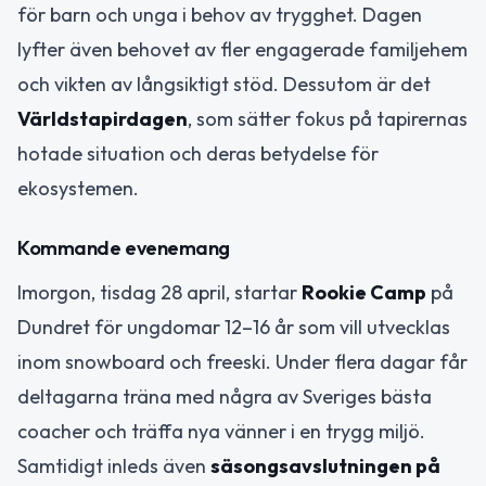
för barn och unga i behov av trygghet. Dagen
lyfter även behovet av fler engagerade familjehem
och vikten av långsiktigt stöd. Dessutom är det
Världstapirdagen
, som sätter fokus på tapirernas
hotade situation och deras betydelse för
ekosystemen.
Kommande evenemang
Imorgon, tisdag 28 april, startar
Rookie Camp
på
Dundret för ungdomar 12–16 år som vill utvecklas
inom snowboard och freeski. Under flera dagar får
deltagarna träna med några av Sveriges bästa
coacher och träffa nya vänner i en trygg miljö.
Samtidigt inleds även
säsongsavslutningen på