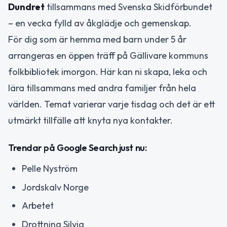
Dundret
tillsammans med Svenska Skidförbundet
– en vecka fylld av åkglädje och gemenskap.
För dig som är hemma med barn under 5 år
arrangeras en öppen träff på Gällivare kommuns
folkbibliotek imorgon. Här kan ni skapa, leka och
lära tillsammans med andra familjer från hela
världen. Temat varierar varje tisdag och det är ett
utmärkt tillfälle att knyta nya kontakter.
Trendar på Google Search just nu:
Pelle Nyström
Jordskalv Norge
Arbetet
Drottning Silvia