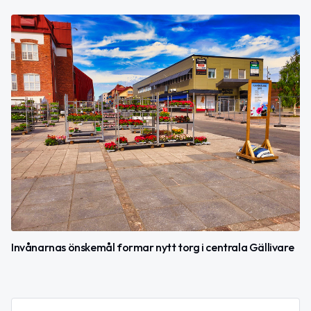
Invånarnas önskemål formar nytt torg i centrala Gällivare