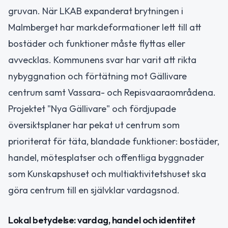
gruvan. När LKAB expanderat brytningen i
Malmberget har markdeformationer lett till att
bostäder och funktioner måste flyttas eller
avvecklas. Kommunens svar har varit att rikta
nybyggnation och förtätning mot Gällivare
centrum samt Vassara- och Repisvaaraområdena.
Projektet "Nya Gällivare" och fördjupade
översiktsplaner har pekat ut centrum som
prioriterat för täta, blandade funktioner: bostäder,
handel, mötesplatser och offentliga byggnader
som Kunskapshuset och multiaktivitetshuset ska
göra centrum till en självklar vardagsnod.
Lokal betydelse: vardag, handel och identitet