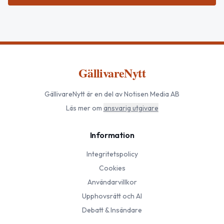
GällivareNytt
GällivareNytt
är en del av Notisen Media AB
Läs mer om
ansvarig utgivare
Information
Integritetspolicy
Cookies
Användarvillkor
Upphovsrätt och AI
Debatt & Insändare