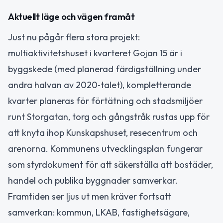
Aktuellt läge och vägen framåt
Just nu pågår flera stora projekt:
multiaktivitetshuset i kvarteret Gojan 15 är i
byggskede (med planerad färdigställning under
andra halvan av 2020‑talet), kompletterande
kvarter planeras för förtätning och stadsmiljöer
runt Storgatan, torg och gångstråk rustas upp för
att knyta ihop Kunskapshuset, resecentrum och
arenorna. Kommunens utvecklingsplan fungerar
som styrdokument för att säkerställa att bostäder,
handel och publika byggnader samverkar.
Framtiden ser ljus ut men kräver fortsatt
samverkan: kommun, LKAB, fastighetsägare,