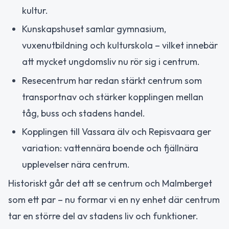
kultur.
Kunskapshuset samlar gymnasium,
vuxenutbildning och kulturskola – vilket innebär
att mycket ungdomsliv nu rör sig i centrum.
Resecentrum har redan stärkt centrum som
transportnav och stärker kopplingen mellan
tåg, buss och stadens handel.
Kopplingen till Vassara älv och Repisvaara ger
variation: vattennära boende och fjällnära
upplevelser nära centrum.
Historiskt går det att se centrum och Malmberget
som ett par – nu formar vi en ny enhet där centrum
tar en större del av stadens liv och funktioner.