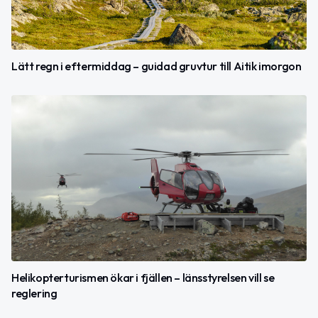
Lätt regn i eftermiddag – guidad gruvtur till Aitik imorgon
Helikopterturismen ökar i fjällen – länsstyrelsen vill se
reglering