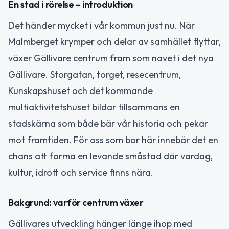
En stad i rörelse – introduktion
Det händer mycket i vår kommun just nu. När
Malmberget krymper och delar av samhället flyttar,
växer Gällivare centrum fram som navet i det nya
Gällivare. Storgatan, torget, resecentrum,
Kunskapshuset och det kommande
multiaktivitetshuset bildar tillsammans en
stadskärna som både bär vår historia och pekar
mot framtiden. För oss som bor här innebär det en
chans att forma en levande småstad där vardag,
kultur, idrott och service finns nära.
Bakgrund: varför centrum växer
Gällivares utveckling hänger länge ihop med