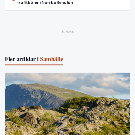
trafikböter i Norrbottens län
ANNONS
Fler artiklar i
Samhälle