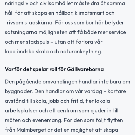
näringsliv och civilsamhället måste dra åt samma
håll för att skapa en hållbar, klimatsmart och
trivsam stadskärna. För oss som bor här betyder
satsningarna möjligheten att få både mer service
och mer stadspuls – utan att förlora vår
lappländska skala och naturanknytning.
Varför det spelar roll för Gällivareborna
Den pågående omvandlingen handlar inte bara om
byggnader. Den handlar om vår vardag – kortare
avstånd till skola, jobb och fritid, fler lokala
arbetsplatser och ett centrum som bjuder in till
möten och evenemang. För den som följt flytten
från Malmberget är det en möjlighet att skapa