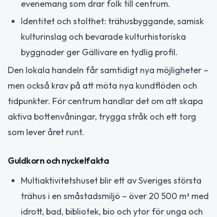
evenemang som drar folk till centrum.
Identitet och stolthet: trähusbyggande, samisk
kulturinslag och bevarade kulturhistoriska
byggnader ger Gällivare en tydlig profil.
Den lokala handeln får samtidigt nya möjligheter –
men också krav på att möta nya kundflöden och
tidpunkter. För centrum handlar det om att skapa
aktiva bottenvåningar, trygga stråk och ett torg
som lever året runt.
Guldkorn och nyckelfakta
Multiaktivitetshuset blir ett av Sveriges största
trähus i en småstadsmiljö – över 20 500 m² med
idrott, bad, bibliotek, bio och ytor för unga och