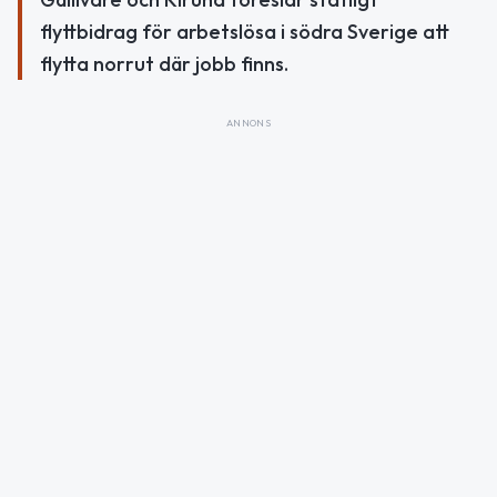
flyttbidrag för arbetslösa i södra Sverige att
flytta norrut där jobb finns.
ANNONS