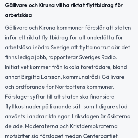
Gällivare och Kiruna vill ha riktat flyttbidrag för
arbetslösa
Gällivare och Kiruna kommuner föreslår att staten
inför ett riktat flyttbidrag för att underlätta för
arbetslösa i södra Sverige att flytta norrut där det
finns lediga jobb, rapporterar Sveriges Radio.
Initiativet kommer från lokala företrädare, bland
annat Birgitta Larsson, kommunalråd i Gällivare
och ordförande för Norrbottens kommuner.
Förslaget syftar till att staten ska finansiera
flyttkostnader på liknande sätt som tidigare stöd
använts i andra riktningar. I riksdagen är åsikterna
delade: Moderaterna och Kristdemokraterna
motsätter sig förslaget medan Centerpartiet,