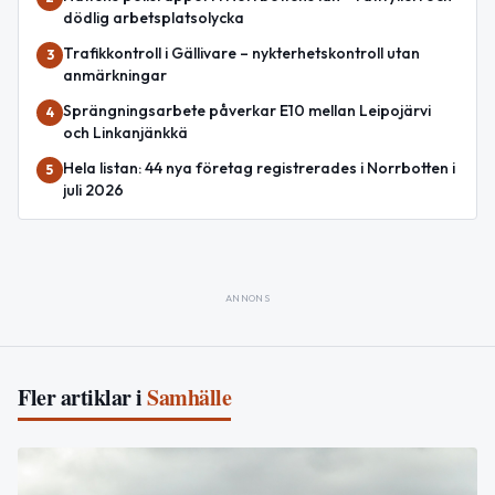
dödlig arbetsplatsolycka
Trafikkontroll i Gällivare – nykterhetskontroll utan
3
anmärkningar
Sprängningsarbete påverkar E10 mellan Leipojärvi
4
och Linkanjänkkä
Hela listan: 44 nya företag registrerades i Norrbotten i
5
juli 2026
ANNONS
Fler artiklar i
Samhälle