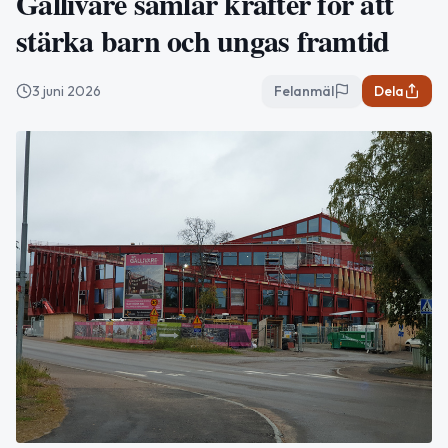
Gällivare samlar krafter för att
stärka barn och ungas framtid
3 juni 2026
Felanmäl
Dela