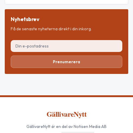
Nyhetsbrev
Få de senaste nyheterna direkt i din inkorg.
Prenumerera
GällivareNytt
GällivareNytt
är en del av Notisen Media AB