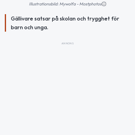
Illustrationsbild: Mywolfa - Mostphotos
Gällivare satsar på skolan och trygghet för
barn och unga.
ANNONS