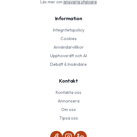
Läs mer om
ansvarig utgivare
Information
Integritetspolicy
Cookies
Användarvillkor
Upphovsrätt och AI
Debatt & Insändare
Kontakt
Kontakta oss
Annonsera
Om oss
Tipsa oss