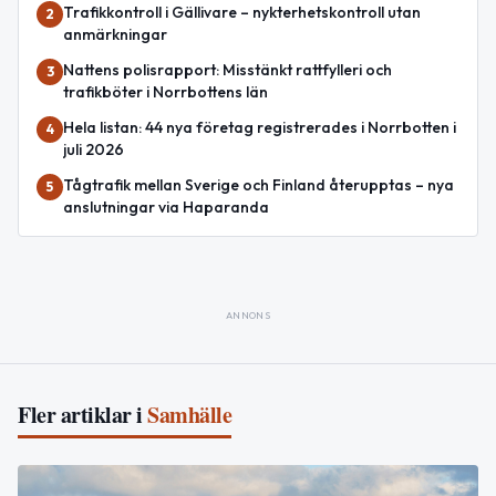
Trafikkontroll i Gällivare – nykterhetskontroll utan
2
anmärkningar
Nattens polisrapport: Misstänkt rattfylleri och
3
trafikböter i Norrbottens län
Hela listan: 44 nya företag registrerades i Norrbotten i
4
juli 2026
Tågtrafik mellan Sverige och Finland återupptas – nya
5
anslutningar via Haparanda
ANNONS
Fler artiklar i
Samhälle