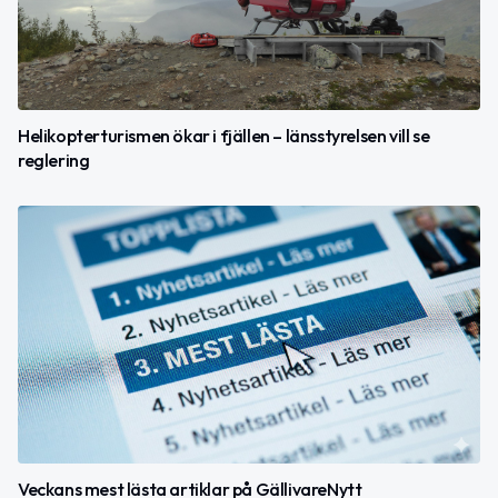
Helikopterturismen ökar i fjällen – länsstyrelsen vill se
reglering
Veckans mest lästa artiklar på GällivareNytt