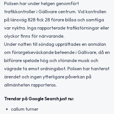
Polisen har under helgen genomfört
trafikkontroller i Gällivare centrum. Vid kontrollen
på länsväg 828 fick 28 förare blåsa och samtliga
var nyktra. Inga rapporterade trafikstörningar eller
olyckor finns för närvarande.
Under natten till söndag upprättades en anmälan
om förargelseväckande beteende i Gällivare, då en
bilförare spelade hög och störande musik och
vägrade ta emot ordningsbot. Polisen har hanterat
ärendet och ingen ytterligare påverkan på
allmänheten rapporteras.
Trendar på Google Search just nu:
callum turner