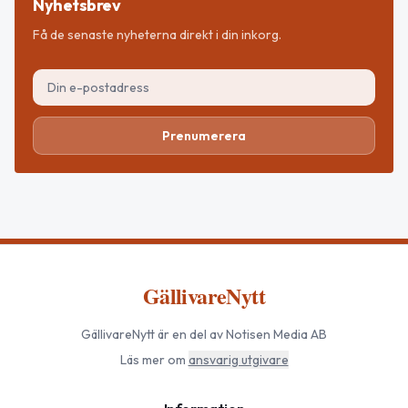
Nyhetsbrev
Få de senaste nyheterna direkt i din inkorg.
Prenumerera
GällivareNytt
GällivareNytt
är en del av Notisen Media AB
Läs mer om
ansvarig utgivare