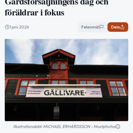
Gårdsförsäljningens dag och
föräldrar i fokus
1 juni 2026
Felanmäl
Dela
Illustrationsbild: MICHAEL ERHARDSSON - Mostphotos