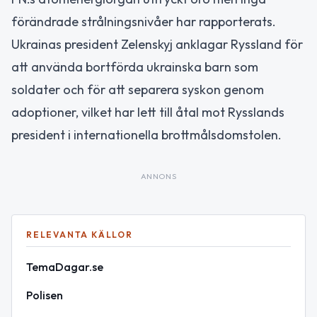
förändrade strålningsnivåer har rapporterats.
Ukrainas president Zelenskyj anklagar Ryssland för
att använda bortförda ukrainska barn som
soldater och för att separera syskon genom
adoptioner, vilket har lett till åtal mot Rysslands
president i internationella brottmålsdomstolen.
ANNONS
RELEVANTA KÄLLOR
TemaDagar.se
Polisen