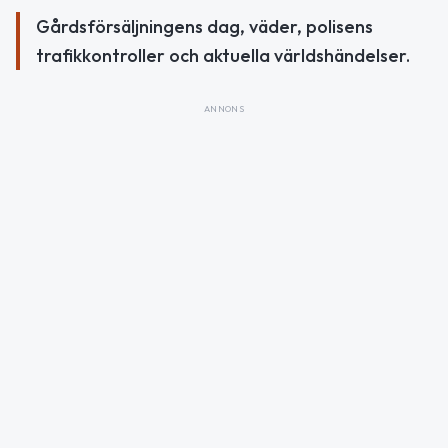
Gårdsförsäljningens dag, väder, polisens
trafikkontroller och aktuella världshändelser.
ANNONS