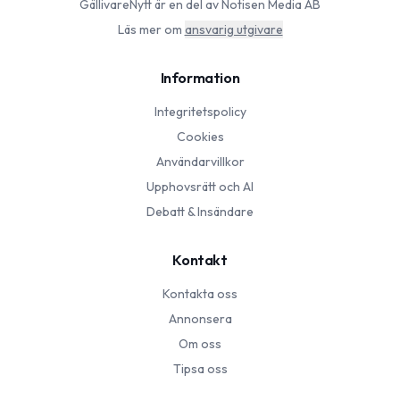
GällivareNytt
är en del av Notisen Media AB
Läs mer om
ansvarig utgivare
Information
Integritetspolicy
Cookies
Användarvillkor
Upphovsrätt och AI
Debatt & Insändare
Kontakt
Kontakta oss
Annonsera
Om oss
Tipsa oss