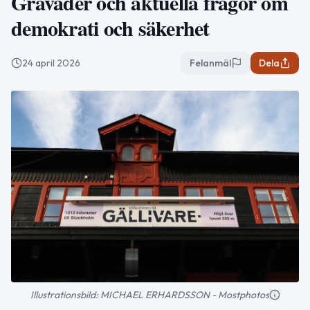
Gråväder och aktuella frågor om
demokrati och säkerhet
24 april 2026
Felanmäl
Dela
Illustrationsbild: MICHAEL ERHARDSSON - Mostphotos