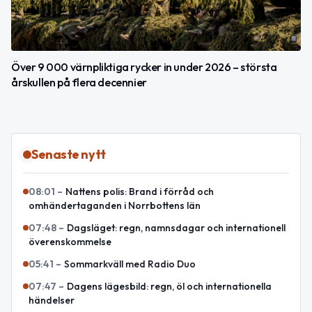
Över 9 000 värnpliktiga rycker in under 2026 – största
årskullen på flera decennier
Senaste nytt
08:01
–
Nattens polis: Brand i förråd och
omhändertaganden i Norrbottens län
07:48
–
Dagsläget: regn, namnsdagar och internationell
överenskommelse
05:41
–
Sommarkväll med Radio Duo
07:47
–
Dagens lägesbild: regn, öl och internationella
händelser