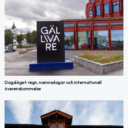
Dagsläget: regn, namnsdagar och internationell
överenskommelse