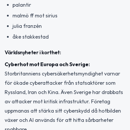
palantir
malmö ff mot sirius
julia franzén
åke stakkestad
Världsnyheter i korthet:
Cyberhot mot Europa och Sverige:
Storbritanniens cybersäkerhetsmyndighet varnar
för ökade cyberattacker från statsaktörer som
Ryssland, Iran och Kina. Även Sverige har drabbats
av attacker mot kritisk infrastruktur. Företag
uppmanas att stärka sitt cyberskydd då hotbilden
växer och AI används för att hitta sårbarheter
snabbare.