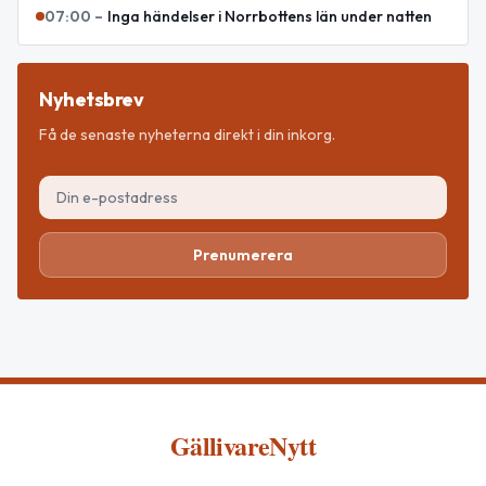
07:00
–
Inga händelser i Norrbottens län under natten
Nyhetsbrev
Få de senaste nyheterna direkt i din inkorg.
Prenumerera
GällivareNytt