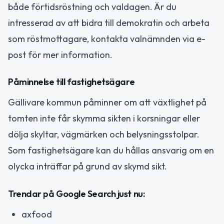
både förtidsröstning och valdagen. Är du
intresserad av att bidra till demokratin och arbeta
som röstmottagare, kontakta valnämnden via e-
post för mer information.
Påminnelse till fastighetsägare
Gällivare kommun påminner om att växtlighet på
tomten inte får skymma sikten i korsningar eller
dölja skyltar, vägmärken och belysningsstolpar.
Som fastighetsägare kan du hållas ansvarig om en
olycka inträffar på grund av skymd sikt.
Trendar på Google Search just nu:
axfood