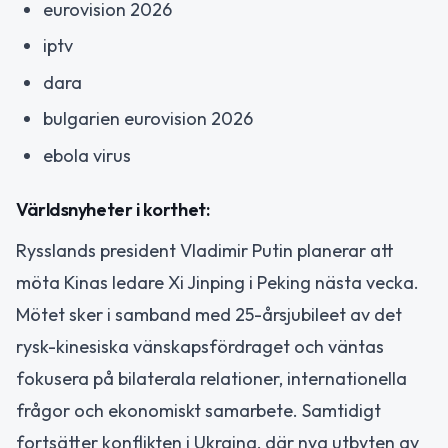
eurovision 2026
iptv
dara
bulgarien eurovision 2026
ebola virus
Världsnyheter i korthet:
Rysslands president Vladimir Putin planerar att
möta Kinas ledare Xi Jinping i Peking nästa vecka.
Mötet sker i samband med 25-årsjubileet av det
rysk-kinesiska vänskapsfördraget och väntas
fokusera på bilaterala relationer, internationella
frågor och ekonomiskt samarbete. Samtidigt
fortsätter konflikten i Ukraina, där nya utbyten av