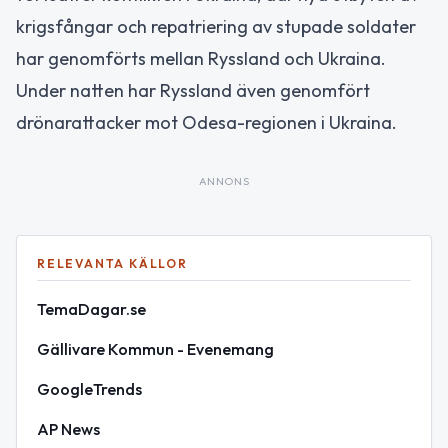
krigsfångar och repatriering av stupade soldater
har genomförts mellan Ryssland och Ukraina.
Under natten har Ryssland även genomfört
drönarattacker mot Odesa-regionen i Ukraina.
ANNONS
RELEVANTA KÄLLOR
TemaDagar.se
Gällivare Kommun - Evenemang
GoogleTrends
AP News