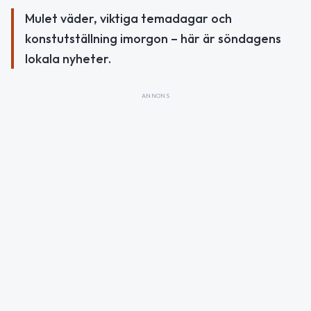
Mulet väder, viktiga temadagar och
konstutställning imorgon – här är söndagens
lokala nyheter.
ANNONS