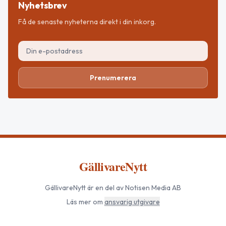
Nyhetsbrev
Få de senaste nyheterna direkt i din inkorg.
Prenumerera
GällivareNytt
GällivareNytt
är en del av Notisen Media AB
Läs mer om
ansvarig utgivare