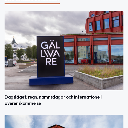
Dagsläget: regn, namnsdagar och internationell
överenskommelse