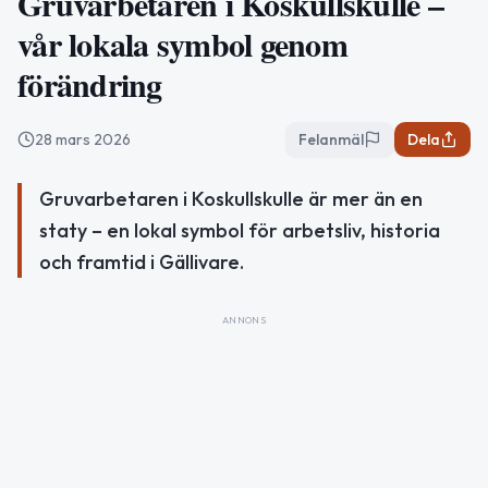
Gruvarbetaren i Koskullskulle –
vår lokala symbol genom
förändring
28 mars 2026
Felanmäl
Dela
Gruvarbetaren i Koskullskulle är mer än en
staty – en lokal symbol för arbetsliv, historia
och framtid i Gällivare.
ANNONS