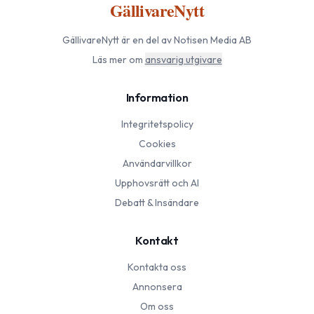
GällivareNytt
GällivareNytt
är en del av Notisen Media AB
Läs mer om
ansvarig utgivare
Information
Integritetspolicy
Cookies
Användarvillkor
Upphovsrätt och AI
Debatt & Insändare
Kontakt
Kontakta oss
Annonsera
Om oss