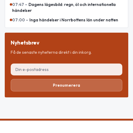
07:47
–
Dagens lägesbild: regn, öl och internationella
händelser
07:00
–
Inga händelser i Norrbottens län under natten
Nyhetsbrev
Få de senaste nyheterna direkt i din inkorg.
Prenumerera