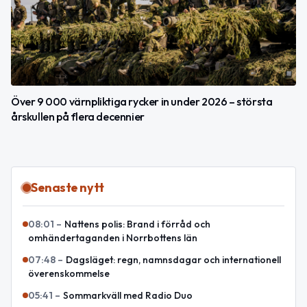
Över 9 000 värnpliktiga rycker in under 2026 – största
årskullen på flera decennier
Senaste nytt
08:01
–
Nattens polis: Brand i förråd och
omhändertaganden i Norrbottens län
07:48
–
Dagsläget: regn, namnsdagar och internationell
överenskommelse
05:41
–
Sommarkväll med Radio Duo