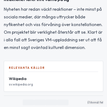
Nyheten har redan väckt reaktioner – inte minst på
sociala medier, där många uttrycker både
nyfikenhet och viss förvåning över konstellationen.
Om projektet blir verklighet återstår att se. Klart är
i alla fall att Sveriges VM-uppladdning ser ut att få
en minst sagt oväntad kulturell dimension.
RELEVANTA KÄLLOR
Wikipedia
sv.wikipedia.org
Anmäl fel