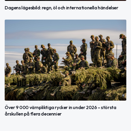
Dagens lägesbild: regn, öl och internationella händelser
Över 9 000 värnpliktiga rycker in under 2026 – största
årskullen på flera decennier