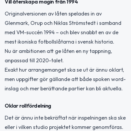
Vill återskapa magin från 1994
Originalversionen av låten spelades in av
Glenmark, Orup och Niklas Strömstedt i samband
med VM-succén 1994 – och blev snabbt en av de
mest ikoniska fotbollslåtarna i svensk historia.
Nu är ambitionen att ge låten en ny tappning,
anpassad till 2020-talet.
Exakt hur arrangemanget ska se ut är ännu oklart,
men uppgifter gör gällande att både spoken word-
inslag och mer berättande partier kan bli aktuella.
Oklar rollfördelning
Det är ännu inte bekräftat när inspelningen ska ske
eller i vilken studio projektet kommer genomföras.