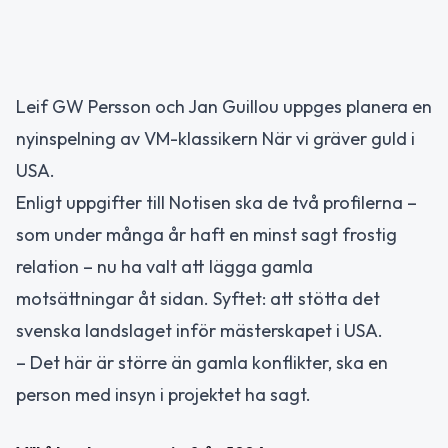
Leif GW Persson och Jan Guillou uppges planera en
nyinspelning av VM-klassikern När vi gräver guld i
USA.
Enligt uppgifter till Notisen ska de två profilerna –
som under många år haft en minst sagt frostig
relation – nu ha valt att lägga gamla
motsättningar åt sidan. Syftet: att stötta det
svenska landslaget inför mästerskapet i USA.
– Det här är större än gamla konflikter, ska en
person med insyn i projektet ha sagt.