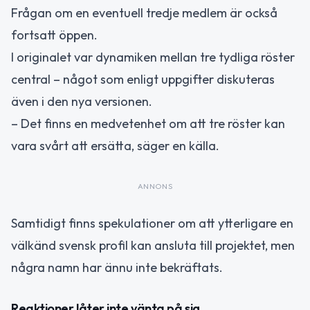
Frågan om en eventuell tredje medlem är också
fortsatt öppen.
I originalet var dynamiken mellan tre tydliga röster
central – något som enligt uppgifter diskuteras
även i den nya versionen.
– Det finns en medvetenhet om att tre röster kan
vara svårt att ersätta, säger en källa.
ANNONS
Samtidigt finns spekulationer om att ytterligare en
välkänd svensk profil kan ansluta till projektet, men
några namn har ännu inte bekräftats.
Reaktioner låter inte vänta på sig