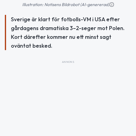
Illustration: Notisens Bildrobot (AI-genererad)
Sverige är klart för fotbolls-VM i USA efter
gårdagens dramatiska 3–2-seger mot Polen.
Kort därefter kommer nu ett minst sagt
oväntat besked.
ANNONS