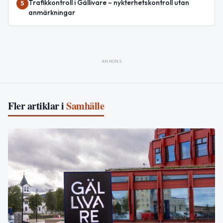
Trafikkontroll i Gällivare – nykterhetskontroll utan
5
anmärkningar
ANNONS
Fler artiklar i
Samhälle