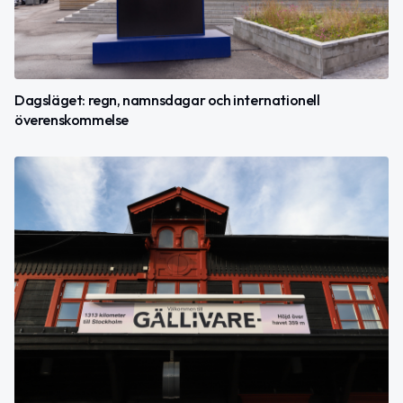
Dagsläget: regn, namnsdagar och internationell
överenskommelse