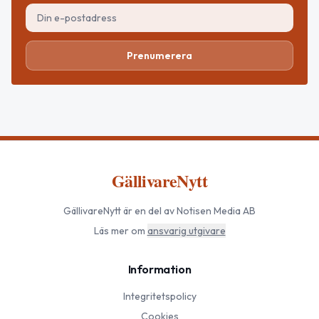
Prenumerera
GällivareNytt
GällivareNytt
är en del av Notisen Media AB
Läs mer om
ansvarig utgivare
Information
Integritetspolicy
Cookies