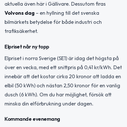
aktuella även här i Gällivare. Dessutom firas
Volvons dag
– en hyllning till det svenska
bilmärkets betydelse för både industri och
trafiksäkerhet.
Elpriset når ny topp
Elpriset i norra Sverige (SE1) är idag det högsta på
över en vecka, med ett snittpris på 0,41 kr/kWh. Det
innebär att det kostar cirka 20 kronor att ladda en
elbil (50 kWh) och nästan 2,50 kronor för en vanlig
dusch (6 kWh). Om du har möjlighet, försök att
minska din elförbrukning under dagen.
Kommande evenemang