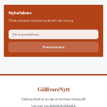
Nyhetsbrev
Få de senaste nyheterna direkt i din inkorg.
Prenumerera
GällivareNytt
GällivareNytt
är en del av Notisen Media AB
Läs mer om
ansvarig utgivare