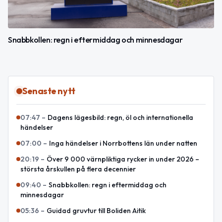
Snabbkollen: regn i eftermiddag och minnesdagar
Senaste nytt
07:47
–
Dagens lägesbild: regn, öl och internationella
händelser
07:00
–
Inga händelser i Norrbottens län under natten
20:19
–
Över 9 000 värnpliktiga rycker in under 2026 –
största årskullen på flera decennier
09:40
–
Snabbkollen: regn i eftermiddag och
minnesdagar
05:36
–
Guidad gruvtur till Boliden Aitik