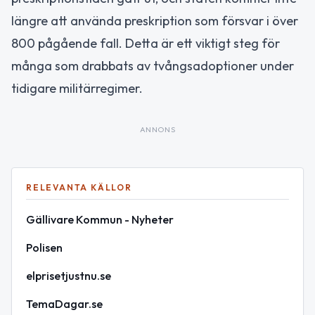
längre att använda preskription som försvar i över
800 pågående fall. Detta är ett viktigt steg för
många som drabbats av tvångsadoptioner under
tidigare militärregimer.
ANNONS
RELEVANTA KÄLLOR
Gällivare Kommun - Nyheter
Polisen
elprisetjustnu.se
TemaDagar.se