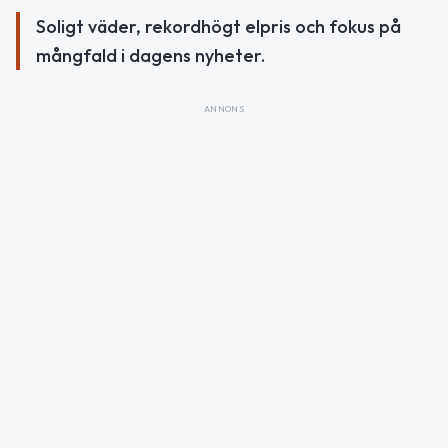
Soligt väder, rekordhögt elpris och fokus på
mångfald i dagens nyheter.
ANNONS