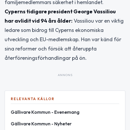
familjemedlemmars säkerhet i hemlandet.
Cyperns tidigare president George Vassiliou
har avlidit vid 94 års ålder:
Vassiliou var en viktig
ledare som bidrog till Cyperns ekonomiska
utveckling och EU-medlemskap. Han var känd för
sina reformer och försök att återuppta
återföreningsförhandlingar på ön.
ANNONS
RELEVANTA KÄLLOR
Gällivare Kommun - Evenemang
Gällivare Kommun - Nyheter