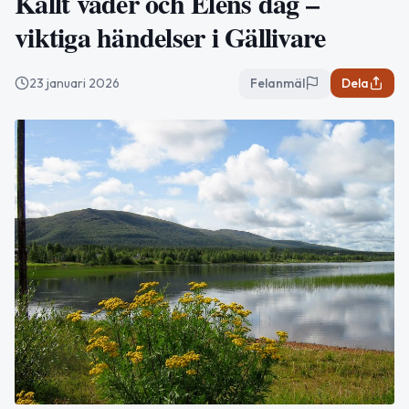
Kallt väder och Elens dag –
viktiga händelser i Gällivare
23 januari 2026
Felanmäl
Dela