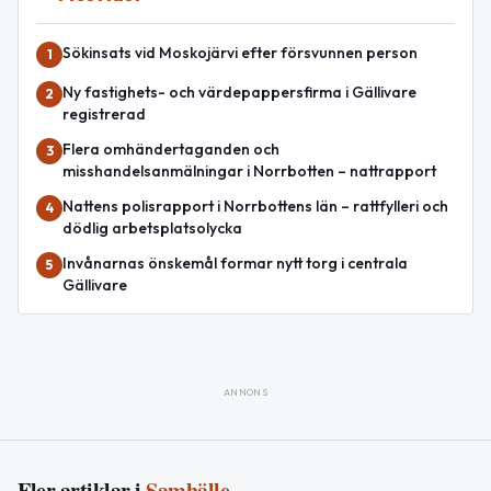
Sökinsats vid Moskojärvi efter försvunnen person
1
Ny fastighets- och värdepappersfirma i Gällivare
2
registrerad
Flera omhändertaganden och
3
misshandelsanmälningar i Norrbotten – nattrapport
Nattens polisrapport i Norrbottens län – rattfylleri och
4
dödlig arbetsplatsolycka
Invånarnas önskemål formar nytt torg i centrala
5
Gällivare
ANNONS
Fler artiklar i
Samhälle