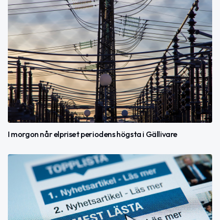
I morgon når elpriset periodens högsta i Gällivare