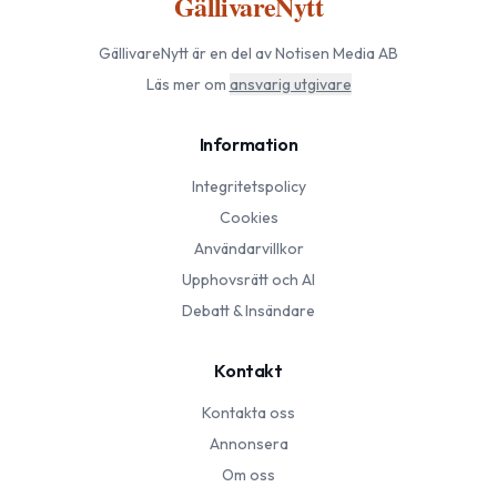
GällivareNytt
GällivareNytt
är en del av Notisen Media AB
Läs mer om
ansvarig utgivare
Information
Integritetspolicy
Cookies
Användarvillkor
Upphovsrätt och AI
Debatt & Insändare
Kontakt
Kontakta oss
Annonsera
Om oss