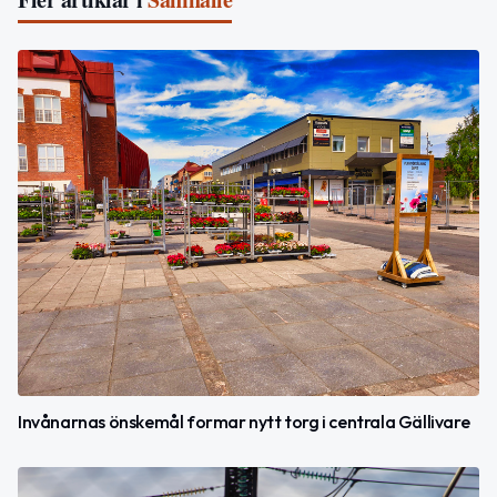
Invånarnas önskemål formar nytt torg i centrala Gällivare