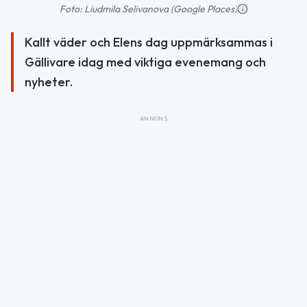
Foto: Liudmila Selivanova (Google Places)
Kallt väder och Elens dag uppmärksammas i
Gällivare idag med viktiga evenemang och
nyheter.
ANNONS