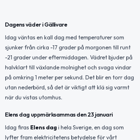
Dagens väder i Gällivare
Idag väntas en kall dag med temperaturer som
sjunker från cirka -17 grader på morgonen till runt
-21 grader under eftermiddagen. Vädret bjuder på
halvklart till växlande molnighet och svaga vindar
på omkring 1 meter per sekund. Det blir en torr dag
utan nederbörd, så det är viktigt att klä sig varmt
när du vistas utomhus.
Elens dag uppmärksammas den 23 januari
Idag firas
Elens dag
i hela Sverige, en dag som
lyfter fram elektricitetens betydelse för vårt