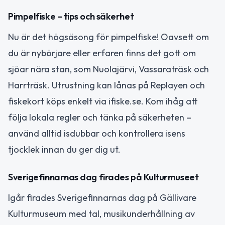
Pimpelfiske – tips och säkerhet
Nu är det högsäsong för pimpelfiske! Oavsett om
du är nybörjare eller erfaren finns det gott om
sjöar nära stan, som Nuolajärvi, Vassaraträsk och
Harrträsk. Utrustning kan lånas på Replayen och
fiskekort köps enkelt via ifiske.se. Kom ihåg att
följa lokala regler och tänka på säkerheten –
använd alltid isdubbar och kontrollera isens
tjocklek innan du ger dig ut.
Sverigefinnarnas dag firades på Kulturmuseet
Igår firades Sverigefinnarnas dag på Gällivare
Kulturmuseum med tal, musikunderhållning av