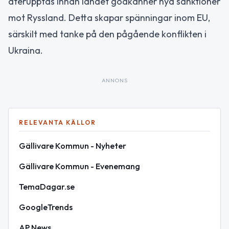
återupptas innan landet godkänner nya sanktioner
mot Ryssland. Detta skapar spänningar inom EU,
särskilt med tanke på den pågående konflikten i
Ukraina.
ANNONS
RELEVANTA KÄLLOR
Gällivare Kommun - Nyheter
Gällivare Kommun - Evenemang
TemaDagar.se
GoogleTrends
AP News