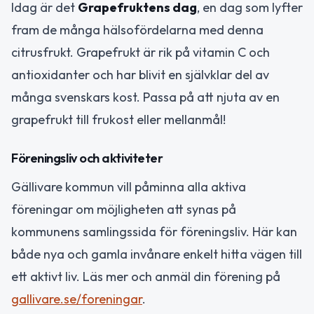
Idag är det
Grapefruktens dag
, en dag som lyfter
fram de många hälsofördelarna med denna
citrusfrukt. Grapefrukt är rik på vitamin C och
antioxidanter och har blivit en självklar del av
många svenskars kost. Passa på att njuta av en
grapefrukt till frukost eller mellanmål!
Föreningsliv och aktiviteter
Gällivare kommun vill påminna alla aktiva
föreningar om möjligheten att synas på
kommunens samlingssida för föreningsliv. Här kan
både nya och gamla invånare enkelt hitta vägen till
ett aktivt liv. Läs mer och anmäl din förening på
gallivare.se/foreningar
.