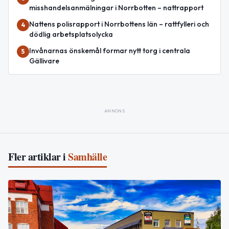
misshandelsanmälningar i Norrbotten – nattrapport
Nattens polisrapport i Norrbottens län – rattfylleri och
4
dödlig arbetsplatsolycka
Invånarnas önskemål formar nytt torg i centrala
5
Gällivare
ANNONS
Fler artiklar i
Samhälle