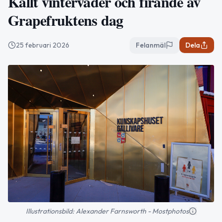
Kallt vinterväder och firande av
Grapefruktens dag
25 februari 2026
Felanmäl
Dela
Illustrationsbild: Alexander Farnsworth - Mostphotos