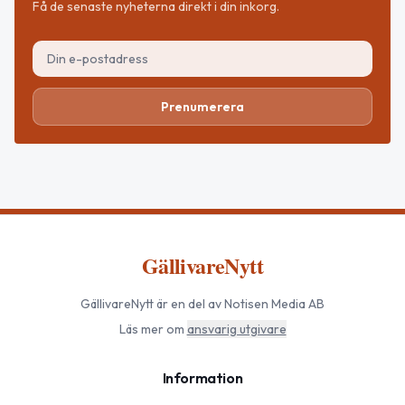
Få de senaste nyheterna direkt i din inkorg.
Prenumerera
GällivareNytt
GällivareNytt
är en del av Notisen Media AB
Läs mer om
ansvarig utgivare
Information