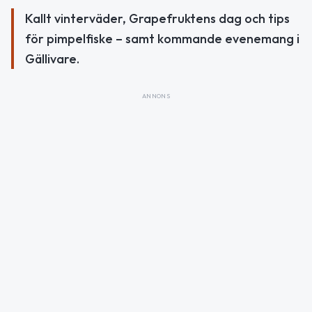
Kallt vinterväder, Grapefruktens dag och tips
för pimpelfiske – samt kommande evenemang i
Gällivare.
ANNONS