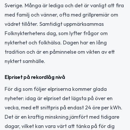
Sverige. Många är lediga och det är vanligt att fira
med familj och vänner, ofta med grillpremiär om
vädret tillåter. Samtidigt uppmärksammas
Folknykterhetens dag, som lyfter frågor om
nykterhet och folkhälsa. Dagen har en lång
tradition och är en påminnelse om vikten av ett
nyktert samhälle.
Elpriset på rekordlåg nivå
För dig som följer elpriserna kommer glada
nyheter: idag är elpriset det lägsta på över en
vecka, med ett snittpris på endast 24 öre per kWh.
Det är en kraftig minskning jämfört med tidigare
dagar, vilket kan vara värt att tänka på för dig