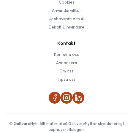
Cookies
Användarvillkor
Upphovsrätt och AI
Debatt & Insändare
Kontakt
Kontakta oss
Annonsera
Om oss
Tipsa oss
©
GällivareNytt
. Allt material på
GällivareNytt
är skyddat enligt
upphovsrättslagen.