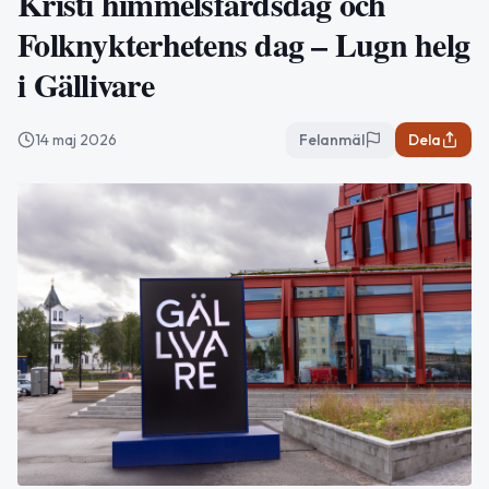
Kristi himmelsfärdsdag och
Folknykterhetens dag – Lugn helg
i Gällivare
14 maj 2026
Felanmäl
Dela