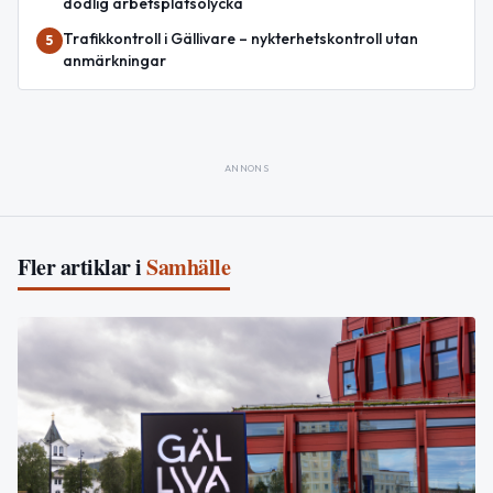
dödlig arbetsplatsolycka
Trafikkontroll i Gällivare – nykterhetskontroll utan
5
anmärkningar
ANNONS
Fler artiklar i
Samhälle