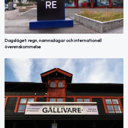
Dagsläget: regn, namnsdagar och internationell
överenskommelse