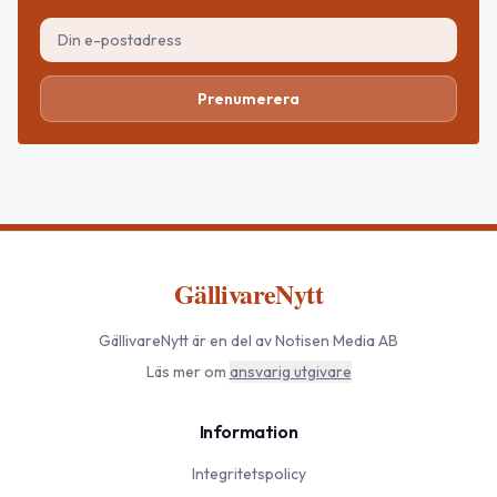
Prenumerera
GällivareNytt
GällivareNytt
är en del av Notisen Media AB
Läs mer om
ansvarig utgivare
Information
Integritetspolicy