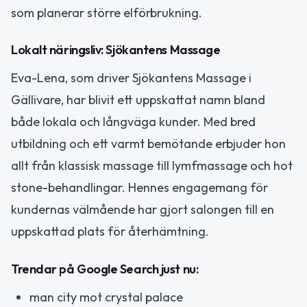
som planerar större elförbrukning.
Lokalt näringsliv: Sjökantens Massage
Eva-Lena, som driver Sjökantens Massage i
Gällivare, har blivit ett uppskattat namn bland
både lokala och långväga kunder. Med bred
utbildning och ett varmt bemötande erbjuder hon
allt från klassisk massage till lymfmassage och hot
stone-behandlingar. Hennes engagemang för
kundernas välmående har gjort salongen till en
uppskattad plats för återhämtning.
Trendar på Google Search just nu:
man city mot crystal palace