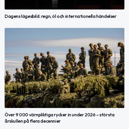
Dagens lägesbild: regn, öl och internationella händelser
Över 9 000 värnpliktiga rycker in under 2026 – största
årskullen på flera decennier