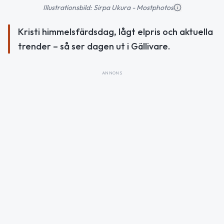
Illustrationsbild: Sirpa Ukura - Mostphotos
Kristi himmelsfärdsdag, lågt elpris och aktuella
trender – så ser dagen ut i Gällivare.
ANNONS