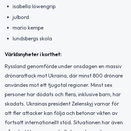
isabella löwengrip
julbord
mario kempe
lundsbergs skola
Världsnyheter i korthet:
Ryssland genomförde under onsdagen en massiv
drönarattack mot Ukraina, där minst 800 drönare
användes mot ett tjugotal regioner. Minst sex
personer har dödats och flera, inklusive barn, har
skadats. Ukrainas president Zelenskyj varnar för
att fler attacker kan följa och betonar vikten av
fortsatt internationellt stöd. Situationen har även