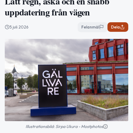
Lätt regn, åska och en snabb
uppdatering från vägen
5 juli 2026
Felanmäl
Dela
Illustrationsbild: Sirpa Ukura - Mostphotos