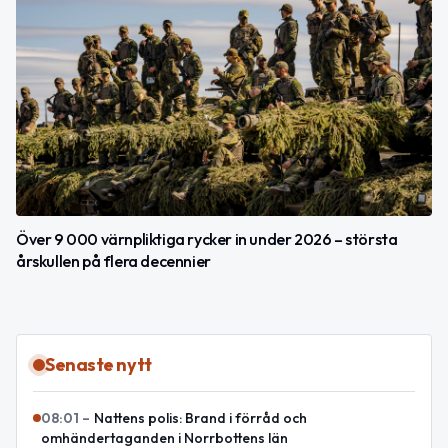
Över 9 000 värnpliktiga rycker in under 2026 – största
årskullen på flera decennier
Senaste nytt
08:01
–
Nattens polis: Brand i förråd och
omhändertaganden i Norrbottens län