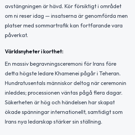
avstängningen är hävd. Kör försiktigt i området
om ni reser idag — insatserna är genomförda men
platser med sommartrafik kan fortfarande vara
påverkat.
Världsnyheter i korthet:
En massiv begravningsceremoni för Irans före
detta högste ledare Khamenei pågår i Teheran.
Hundratusentals människor deltog när ceremonin
inleddes; processionen väntas pågå flera dagar.
Säkerheten är hög och händelsen har skapat
ökade spänningar internationellt, samtidigt som
Irans nya ledarskap stärker sin ställning.