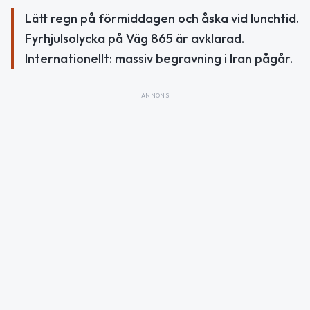
Lätt regn på förmiddagen och åska vid lunchtid.
Fyrhjulsolycka på Väg 865 är avklarad.
Internationellt: massiv begravning i Iran pågår.
ANNONS