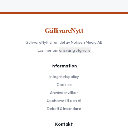
GällivareNytt
GällivareNytt
är en del av Notisen Media AB
Läs mer om
ansvarig utgivare
Information
Integritetspolicy
Cookies
Användarvillkor
Upphovsrätt och AI
Debatt & Insändare
Kontakt