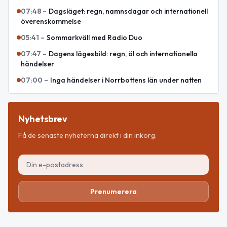
07:48
–
Dagsläget: regn, namnsdagar och internationell
överenskommelse
05:41
–
Sommarkväll med Radio Duo
07:47
–
Dagens lägesbild: regn, öl och internationella
händelser
07:00
–
Inga händelser i Norrbottens län under natten
Nyhetsbrev
Få de senaste nyheterna direkt i din inkorg.
Prenumerera