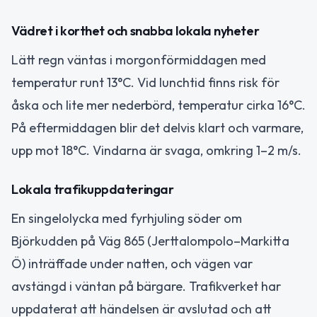
Vädret i korthet och snabba lokala nyheter
Lätt regn väntas i morgonförmiddagen med
temperatur runt 13°C. Vid lunchtid finns risk för
åska och lite mer nederbörd, temperatur cirka 16°C.
På eftermiddagen blir det delvis klart och varmare,
upp mot 18°C. Vindarna är svaga, omkring 1–2 m/s.
Lokala trafikuppdateringar
En singelolycka med fyrhjuling söder om
Björkudden på Väg 865 (Jerttalompolo–Markitta
Ö) inträffade under natten, och vägen var
avstängd i väntan på bärgare. Trafikverket har
uppdaterat att händelsen är avslutad och att