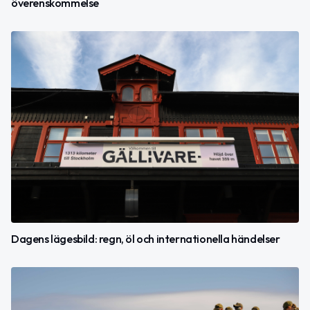
överenskommelse
Dagens lägesbild: regn, öl och internationella händelser