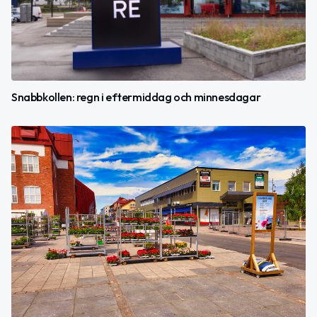
Snabbkollen: regn i eftermiddag och minnesdagar