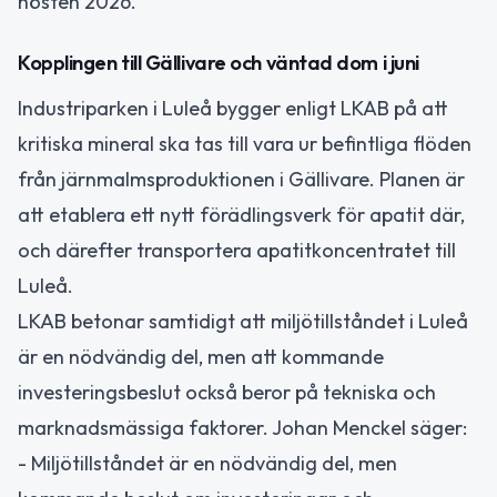
hösten 2026.
Kopplingen till Gällivare och väntad dom i juni
Industriparken i Luleå bygger enligt LKAB på att
kritiska mineral ska tas till vara ur befintliga flöden
från järnmalmsproduktionen i Gällivare. Planen är
att etablera ett nytt förädlingsverk för apatit där,
och därefter transportera apatitkoncentratet till
Luleå.
LKAB betonar samtidigt att miljötillståndet i Luleå
är en nödvändig del, men att kommande
investeringsbeslut också beror på tekniska och
marknadsmässiga faktorer. Johan Menckel säger:
- Miljötillståndet är en nödvändig del, men