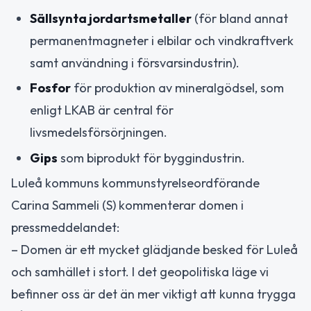
Sällsynta jordartsmetaller
(för bland annat
permanentmagneter i elbilar och vindkraftverk
samt användning i försvarsindustrin).
Fosfor
för produktion av mineralgödsel, som
enligt LKAB är central för
livsmedelsförsörjningen.
Gips
som biprodukt för byggindustrin.
Luleå kommuns kommunstyrelseordförande
Carina Sammeli (S) kommenterar domen i
pressmeddelandet:
– Domen är ett mycket glädjande besked för Luleå
och samhället i stort. I det geopolitiska läge vi
befinner oss är det än mer viktigt att kunna trygga