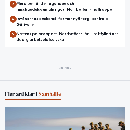
Flera omhändertaganden och
3
misshandelsanmälningar i Norrbotten – nattrapport
Invånarnas önskemål formar nytt torg i centrala
4
Gällivare
Nattens polisrapport i Norrbottens län – rattfylleri och
5
dödlig arbetsplatsolycka
ANNONS
Fler artiklar i
Samhälle