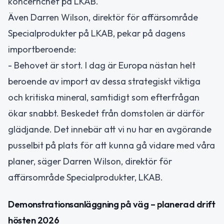
koncernchef på LKAB.
Även Darren Wilson, direktör för affärsområde
Specialprodukter på LKAB, pekar på dagens
importberoende:
- Behovet är stort. I dag är Europa nästan helt
beroende av import av dessa strategiskt viktiga
och kritiska mineral, samtidigt som efterfrågan
ökar snabbt. Beskedet från domstolen är därför
glädjande. Det innebär att vi nu har en avgörande
pusselbit på plats för att kunna gå vidare med våra
planer, säger Darren Wilson, direktör för
affärsområde Specialprodukter, LKAB.
Demonstrationsanläggning på väg – planerad drift
hösten 2026