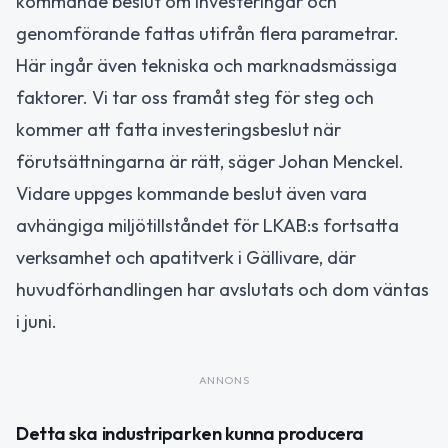
kommande beslut om investeringar och
genomförande fattas utifrån flera parametrar.
Här ingår även tekniska och marknadsmässiga
faktorer. Vi tar oss framåt steg för steg och
kommer att fatta investeringsbeslut när
förutsättningarna är rätt, säger Johan Menckel.
Vidare uppges kommande beslut även vara
avhängiga miljötillståndet för LKAB:s fortsatta
verksamhet och apatitverk i Gällivare, där
huvudförhandlingen har avslutats och dom väntas
i juni.
ANNONS
Detta ska industriparken kunna producera