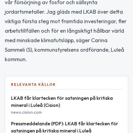
vår försörjning av fosfor och sällsynta
jordartsmetaller. Jag gläds med LKAB över detta
viktiga första steg mot framtida investeringar, fler
arbetstillfällen och för en långsiktigt hållbar värld
med minskade klimatutsläpp, säger Carina
Sammeli (S), kommunstyrelsens ordförande, Luleå
kommun.
RELEVANTA KÄLLOR
LKAB får klartecken för satsningen på kritiska
mineral i Luleå (Cision)
news.cision.com
Pressmeddelande (PDF): LKAB får klartecken för
satsningen på kritiska mineral i Luleå