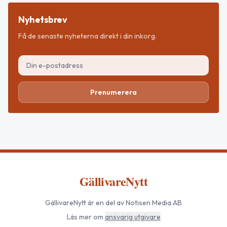
Nyhetsbrev
Få de senaste nyheterna direkt i din inkorg.
Prenumerera
GällivareNytt
GällivareNytt
är en del av Notisen Media AB
Läs mer om
ansvarig utgivare