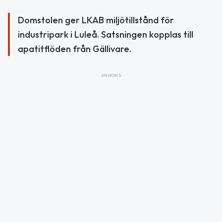
Domstolen ger LKAB miljötillstånd för
industripark i Luleå. Satsningen kopplas till
apatitflöden från Gällivare.
ANNONS