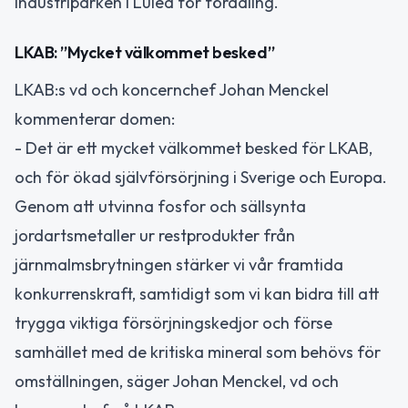
industriparken i Luleå för förädling.
LKAB: ”Mycket välkommet besked”
LKAB:s vd och koncernchef Johan Menckel
kommenterar domen:
- Det är ett mycket välkommet besked för LKAB,
och för ökad självförsörjning i Sverige och Europa.
Genom att utvinna fosfor och sällsynta
jordartsmetaller ur restprodukter från
järnmalmsbrytningen stärker vi vår framtida
konkurrenskraft, samtidigt som vi kan bidra till att
trygga viktiga försörjningskedjor och förse
samhället med de kritiska mineral som behövs för
omställningen, säger Johan Menckel, vd och