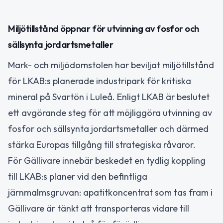
Miljötillstånd öppnar för utvinning av fosfor och
sällsynta jordartsmetaller
Mark- och miljödomstolen har beviljat miljötillstånd
för LKAB:s planerade industripark för kritiska
mineral på Svartön i Luleå. Enligt LKAB är beslutet
ett avgörande steg för att möjliggöra utvinning av
fosfor och sällsynta jordartsmetaller och därmed
stärka Europas tillgång till strategiska råvaror.
För Gällivare innebär beskedet en tydlig koppling
till LKAB:s planer vid den befintliga
järnmalmsgruvan: apatitkoncentrat som tas fram i
Gällivare är tänkt att transporteras vidare till