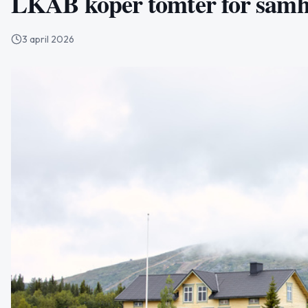
LKAB köper tomter för samh
3 april 2026