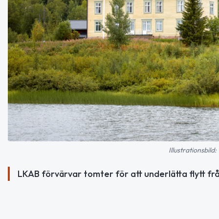
Illustrationsbi
LKAB förvärvar tomter för att underlätta flytt f