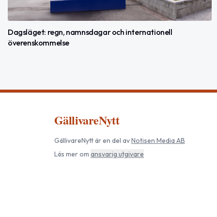
Dagsläget: regn, namnsdagar och internationell
överenskommelse
GällivareNytt
GällivareNytt
är en del av
Notisen Media AB
Läs mer om
ansvarig utgivare