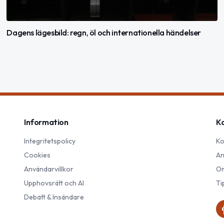
Dagens lägesbild: regn, öl och internationella händelser
Information
K
Integritetspolicy
Ko
Cookies
An
Användarvillkor
Om
Upphovsrätt och AI
Ti
Debatt & Insändare