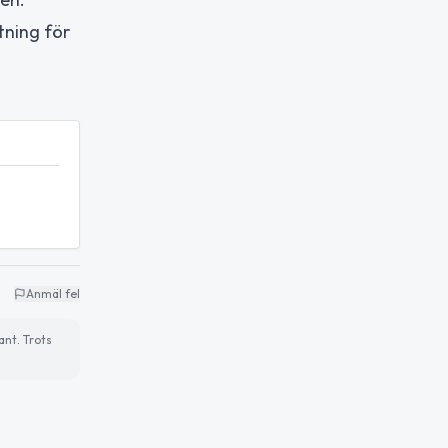
tning för
Anmäl fel
ant. Trots