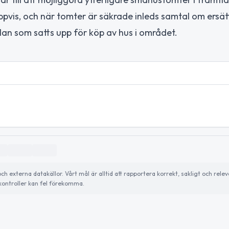
ppvis, och när tomter är säkrade inleds samtal om ersät
an som satts upp för köp av hus i området.
externa datakällor. Vårt mål är alltid att rapportera korrekt, sakligt och relev
ontroller kan fel förekomma.