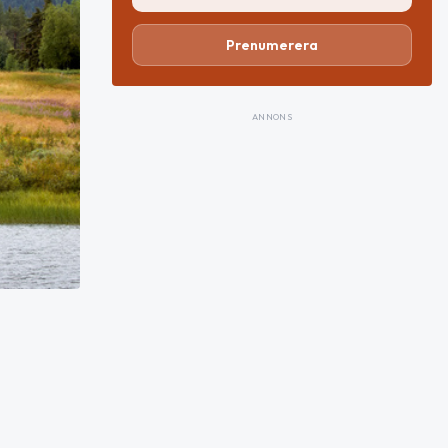
Prenumerera
ANNONS