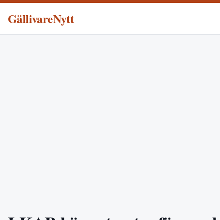
GällivareNytt