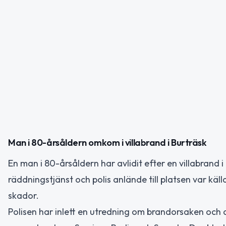
Man i 80-årsåldern omkom i villabrand i Burträsk
En man i 80-årsåldern har avlidit efter en villabrand 
räddningstjänst och polis anlände till platsen var käl
skador.
Polisen har inlett en utredning om brandorsaken och 