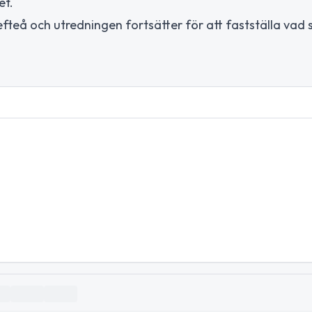
et.
efteå och utredningen fortsätter för att fastställa vad