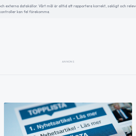
externa datakällor. Vårt mål är alltid att rapportera korrekt, sakligt och relev
ontroller kan fel förekomma.
ANNONS