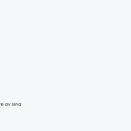
re av sina