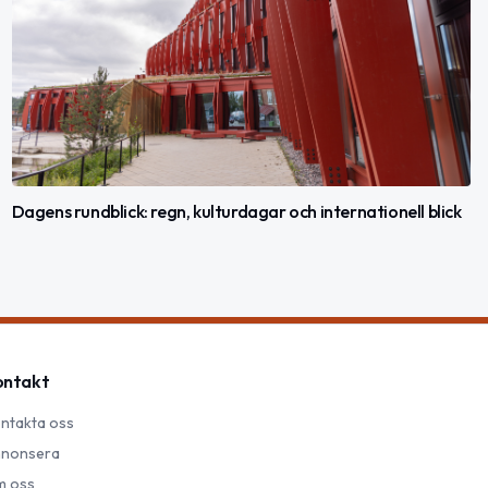
Dagens rundblick: regn, kulturdagar och internationell blick
ontakt
ntakta oss
nonsera
 oss