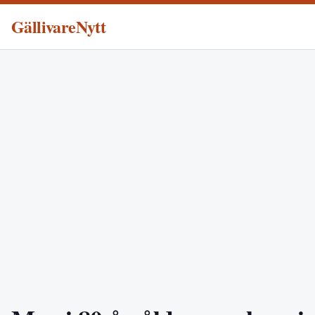
GällivareNytt