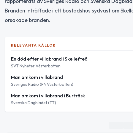
rapporterats av Sveriges Radio och Svenska Dagblad
Branden inträffade i ett bostadshus sydväst om Skell
orsakade branden.
RELEVANTA KÄLLOR
En död efter villabrand i Skellefteå
SVT Nyheter Västerbotten
Man omkom i villabrand
Sveriges Radio (P4 Västerbotten)
Man omkom i villabrand i Burträsk
Svenska Dagbladet (TT)