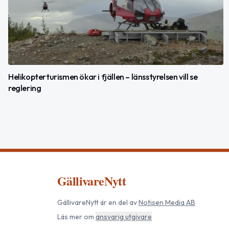
Helikopterturismen ökar i fjällen – länsstyrelsen vill se
reglering
GällivareNytt
GällivareNytt
är en del av
Notisen Media AB
Läs mer om
ansvarig utgivare