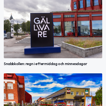
Snabbkollen: regn i eftermiddag och minnesdagar