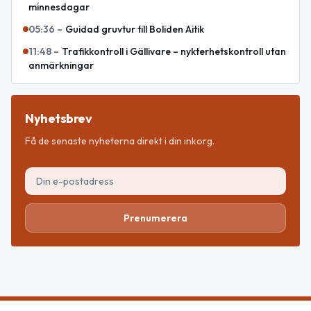
minnesdagar
05:36
–
Guidad gruvtur till Boliden Aitik
11:48
–
Trafikkontroll i Gällivare – nykterhetskontroll utan
anmärkningar
Nyhetsbrev
Få de senaste nyheterna direkt i din inkorg.
Prenumerera