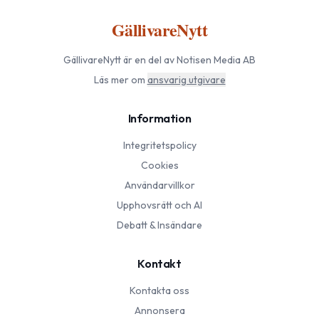
GällivareNytt
GällivareNytt
är en del av Notisen Media AB
Läs mer om
ansvarig utgivare
Information
Integritetspolicy
Cookies
Användarvillkor
Upphovsrätt och AI
Debatt & Insändare
Kontakt
Kontakta oss
Annonsera