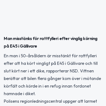
Man misstänks för rattfylleri efter vinglig körning
på E45 i Gällivare
En man i 50-årsåldern är misstänkt för rattfylleri
efter att ha kört vingligt på E45 i Gällivare och till
slut kört ner i ett dike, rapporterar NSD. Vittnen
berättar att bilen flera gånger kom över i mötande
körfält och körde in i en refug innan fordonet
hamnade i diket.
Polisens regionledningscentral uppger att larmet