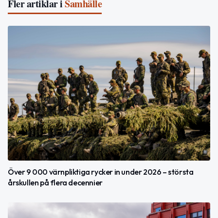
Fler artiklar i
Samhälle
Över 9 000 värnpliktiga rycker in under 2026 – största
årskullen på flera decennier