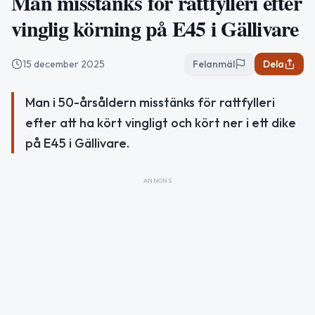
Man misstänks för rattfylleri efter
vinglig körning på E45 i Gällivare
15 december 2025
Felanmäl
Dela
Man i 50-årsåldern misstänks för rattfylleri
efter att ha kört vingligt och kört ner i ett dike
på E45 i Gällivare.
ANNONS