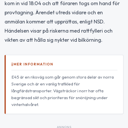
kom in vid 18:04 och att föraren togs om hand för
provtagning. Ärendet utreds vidare och en
anmälan kommer att upprättas, enligt NSD.
Händelsen visar på riskerna med rattfylleri och
vikten av att hålla sig nykter vid bilkörning.
MER INFORMATION
E45 är en riksväg som går genom stora delar av norra
Sverige och är en vanlig trafikled för
långfärdstransporter. Vägsträckor i norr har ofta
begränsad sikt och prioriteras för snöröjning under
vinterhalvåret.
ANNONS