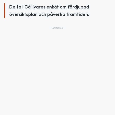
Delta i Gällivares enkät om fördjupad
översiktsplan och påverka framtiden.
ANNONS