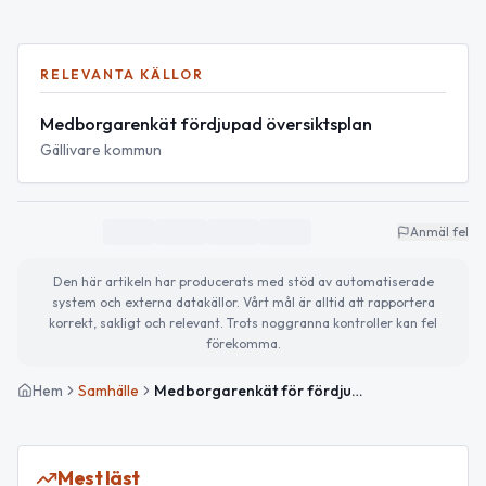
RELEVANTA KÄLLOR
Medborgarenkät fördjupad översiktsplan
Gällivare kommun
Anmäl fel
Den här artikeln har producerats med stöd av automatiserade
system och externa datakällor. Vårt mål är alltid att rapportera
korrekt, sakligt och relevant. Trots noggranna kontroller kan fel
förekomma.
Hem
Samhälle
Medborgarenkät för fördjupad översiktsplan i Gällivare
Mest läst