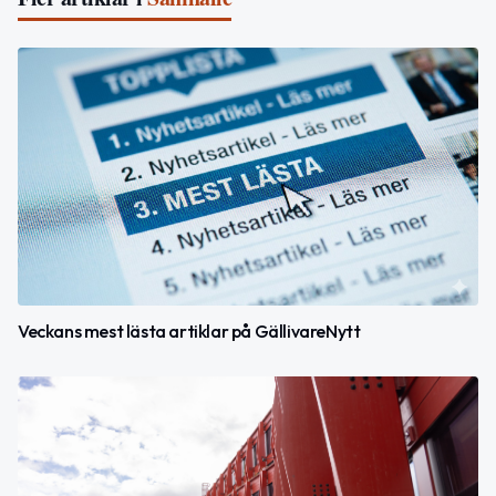
Veckans mest lästa artiklar på GällivareNytt