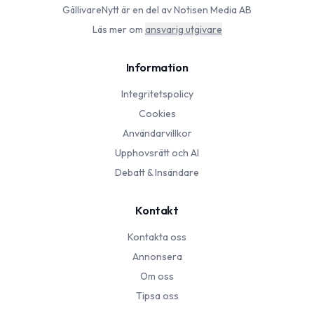
GällivareNytt
är en del av Notisen Media AB
Läs mer om
ansvarig utgivare
Information
Integritetspolicy
Cookies
Användarvillkor
Upphovsrätt och AI
Debatt & Insändare
Kontakt
Kontakta oss
Annonsera
Om oss
Tipsa oss