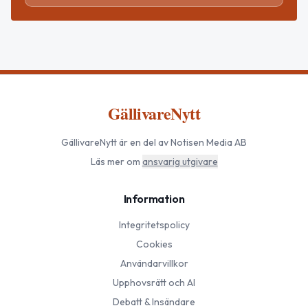
GällivareNytt
GällivareNytt
är en del av Notisen Media AB
Läs mer om
ansvarig utgivare
Information
Integritetspolicy
Cookies
Användarvillkor
Upphovsrätt och AI
Debatt & Insändare