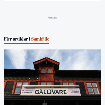
ANNONS
Fler artiklar i
Samhälle