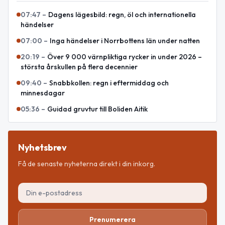
07:47
–
Dagens lägesbild: regn, öl och internationella
händelser
07:00
–
Inga händelser i Norrbottens län under natten
20:19
–
Över 9 000 värnpliktiga rycker in under 2026 –
största årskullen på flera decennier
09:40
–
Snabbkollen: regn i eftermiddag och
minnesdagar
05:36
–
Guidad gruvtur till Boliden Aitik
Nyhetsbrev
Få de senaste nyheterna direkt i din inkorg.
Prenumerera