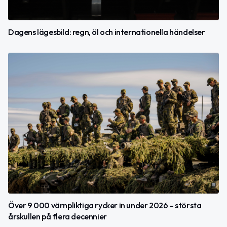
Dagens lägesbild: regn, öl och internationella händelser
Över 9 000 värnpliktiga rycker in under 2026 – största
årskullen på flera decennier