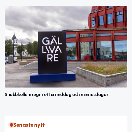
Snabbkollen: regn i eftermiddag och minnesdagar
Senaste nytt