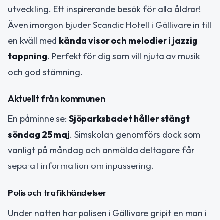
utveckling. Ett inspirerande besök för alla åldrar!
Även imorgon bjuder Scandic Hotell i Gällivare in till
en kväll med
kända visor och melodier i jazzig
tappning
. Perfekt för dig som vill njuta av musik
och god stämning.
Aktuellt från kommunen
En påminnelse:
Sjöparksbadet håller stängt
söndag 25 maj
. Simskolan genomförs dock som
vanligt på måndag och anmälda deltagare får
separat information om inpassering.
Polis och trafikhändelser
Under natten har polisen i Gällivare gripit en man i