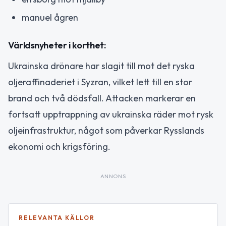
manuel ågren
Världsnyheter i korthet:
Ukrainska drönare har slagit till mot det ryska
oljeraffinaderiet i Syzran, vilket lett till en stor
brand och två dödsfall. Attacken markerar en
fortsatt upptrappning av ukrainska räder mot rysk
oljeinfrastruktur, något som påverkar Rysslands
ekonomi och krigsföring.
ANNONS
RELEVANTA KÄLLOR