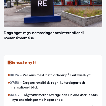
Dagsläget: regn, namnsdagar och internationell
överenskommelse
Senaste nytt
08:24
–
Veckans mest lästa artiklar på GällivareNytt
07:50
–
Dagens rundblick: regn, kulturdagar och
internationell blick
06:07
–
Tågtrafik mellan Sverige och Finland återupptas
– nya anslutningar via Haparanda