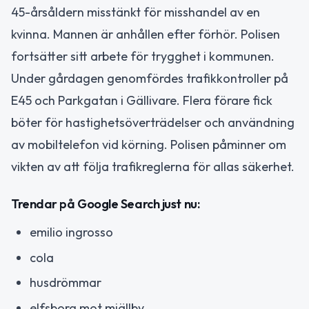
45-årsåldern misstänkt för misshandel av en
kvinna. Mannen är anhållen efter förhör. Polisen
fortsätter sitt arbete för trygghet i kommunen.
Under gårdagen genomfördes trafikkontroller på
E45 och Parkgatan i Gällivare. Flera förare fick
böter för hastighetsöverträdelser och användning
av mobiltelefon vid körning. Polisen påminner om
vikten av att följa trafikreglerna för allas säkerhet.
Trendar på Google Search just nu:
emilio ingrosso
cola
husdrömmar
elfsborg mot mjällby