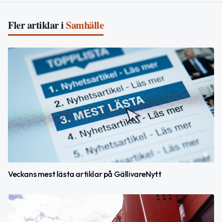
Fler artiklar i
Samhälle
Veckans mest lästa artiklar på GällivareNytt