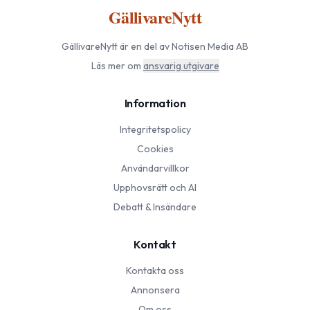
GällivareNytt
GällivareNytt
är en del av Notisen Media AB
Läs mer om
ansvarig utgivare
Information
Integritetspolicy
Cookies
Användarvillkor
Upphovsrätt och AI
Debatt & Insändare
Kontakt
Kontakta oss
Annonsera
Om oss