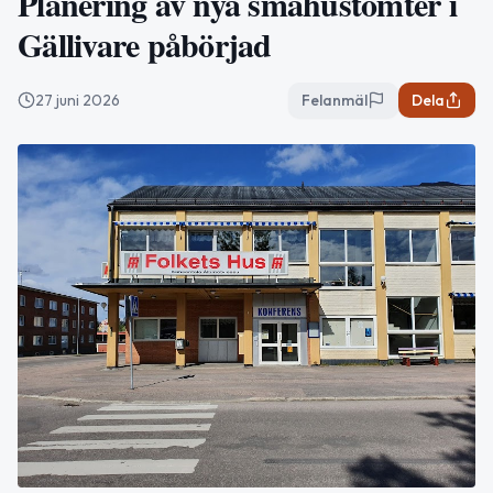
Planering av nya småhustomter i
Gällivare påbörjad
27 juni 2026
Felanmäl
Dela