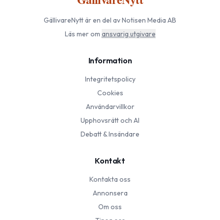
GällivareNytt
är en del av Notisen Media AB
Läs mer om
ansvarig utgivare
Information
Integritetspolicy
Cookies
Användarvillkor
Upphovsrätt och AI
Debatt & Insändare
Kontakt
Kontakta oss
Annonsera
Om oss