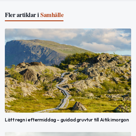
Fler artiklar i
Samhälle
Lätt regn i eftermiddag – guidad gruvtur till Aitik imorgon