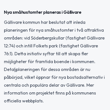
Nya småhustomter planeras i Gällivare
Gällivare kommun har beslutat att inleda
planeringen för nya småhustomter i två attraktiva
områden: vid Söderbergskullar (fastighet Gällivare
12:74) och intill Folkets park (fastighet Gällivare
76:1). Detta initiativ syftar till att skapa fler
möjligheter för framtida boende i kommunen.
Detaljplaneringen för dessa områden är nu
påbörjad, vilket öppnar för nya bostadsalternativ i
centrala och populära delar av Gällivare. Mer
information om projektet finns på kommunens
officiella webbplats.