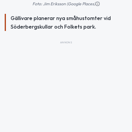
Foto: Jim Eriksson (Google Places)
Gällivare planerar nya småhustomter vid
Söderbergskullar och Folkets park.
ANNONS