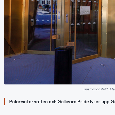
Illustrationsbild: 
Polarvinternatten och Gällivare Pride lyser upp Gäl