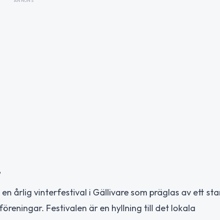
ANNONS
e
en årlig vinterfestival i Gällivare som präglas av ett sta
ningar. Festivalen är en hyllning till det lokala