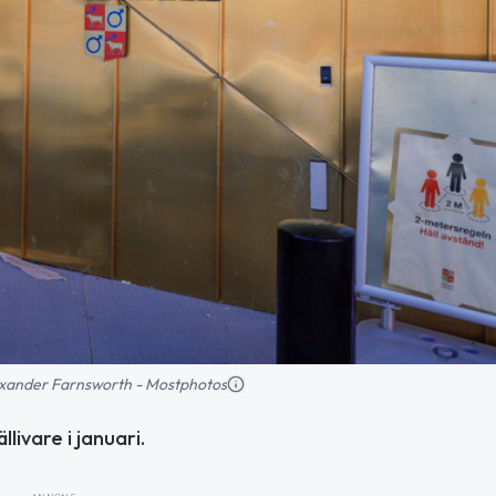
Alexander Farnsworth - Mostphotos
livare i januari.