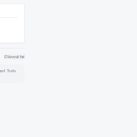
Anmäl fel
ant. Trots