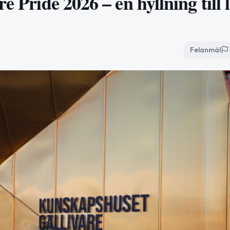
e Pride 2026 – en hyllning till 
Felanmäl