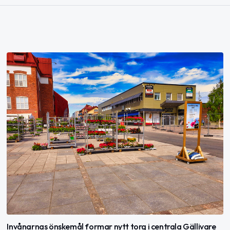
Invånarnas önskemål formar nytt torg i centrala Gällivare