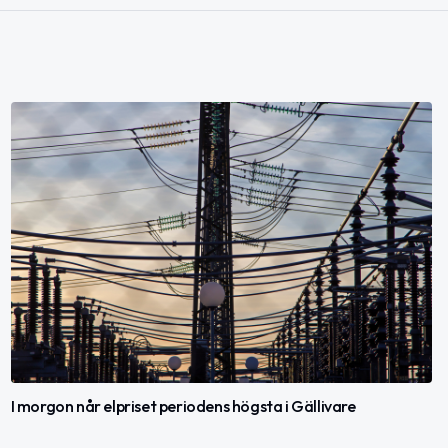
I morgon når elpriset periodens högsta i Gällivare