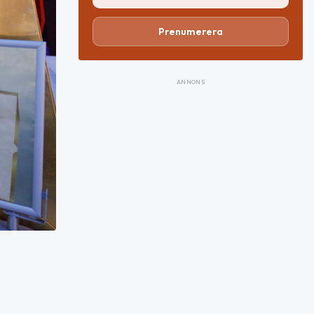
Prenumerera
ANNONS