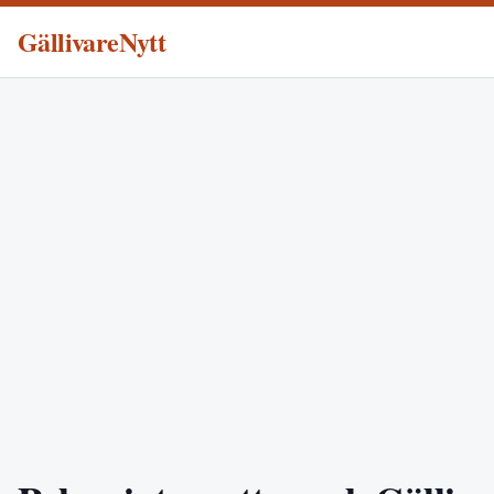
GällivareNytt