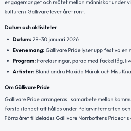
engagemanget och mötet mellan människor under vinte
kulturen i Gällivare lever året runt.
Datum och aktiviteter
Datum:
29–30 januari 2026
Evenemang:
Gällivare Pride lyser upp festivalen
Program:
Föreläsningar, parad med fackeltåg, li
Artister:
Bland andra Maxida Märak och Miss Kn
Om Gällivare Pride
Gällivare Pride arrangeras i samarbete mellan kommun
första i landet att hållas under Polarvinternatten och h
Förra året tilldelades Gällivare Norrbottens Pridepr