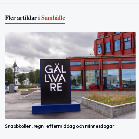
Fler artiklar i
Samhälle
Snabbkollen: regn i eftermiddag och minnesdagar