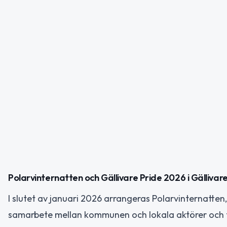
Polarvinternatten och Gällivare Pride 2026 i Gällivar
I slutet av januari 2026 arrangeras Polarvinternatten, 
samarbete mellan kommunen och lokala aktörer och före