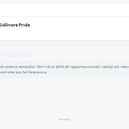
ällivare Pride
externa datakällor. Vårt mål är alltid att rapportera korrekt, sakligt och relev
ontroller kan fel förekomma.
ANNONS