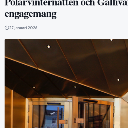
Polarvinternatten och Gällivar
engagemang
27 januari 2026