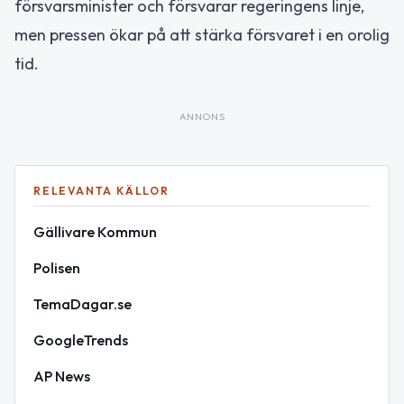
försvarsminister och försvarar regeringens linje,
men pressen ökar på att stärka försvaret i en orolig
tid.
ANNONS
RELEVANTA KÄLLOR
Gällivare Kommun
Polisen
TemaDagar.se
GoogleTrends
AP News