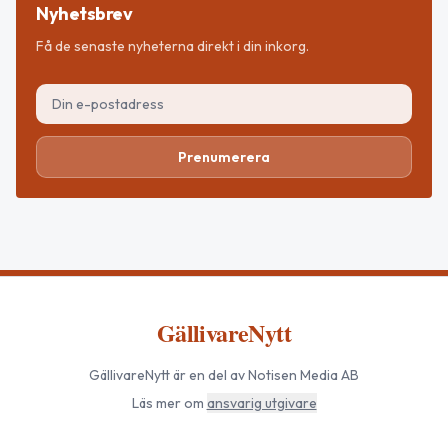
Nyhetsbrev
Få de senaste nyheterna direkt i din inkorg.
Prenumerera
GällivareNytt
GällivareNytt
är en del av Notisen Media AB
Läs mer om
ansvarig utgivare