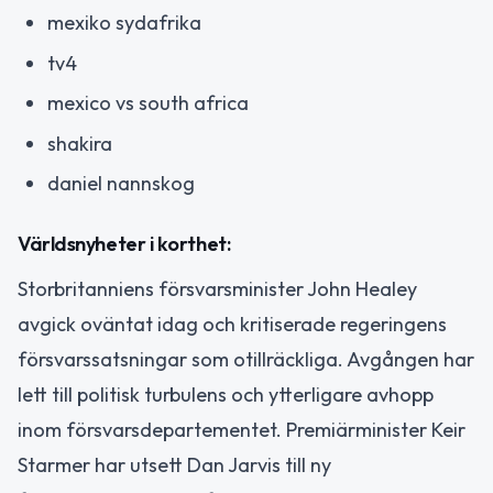
mexiko sydafrika
tv4
mexico vs south africa
shakira
daniel nannskog
Världsnyheter i korthet:
Storbritanniens försvarsminister John Healey
avgick oväntat idag och kritiserade regeringens
försvarssatsningar som otillräckliga. Avgången har
lett till politisk turbulens och ytterligare avhopp
inom försvarsdepartementet. Premiärminister Keir
Starmer har utsett Dan Jarvis till ny