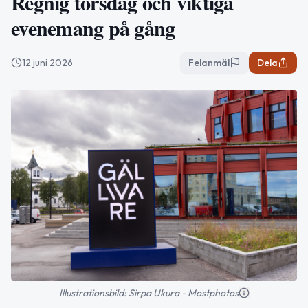
Regnig torsdag och viktiga
evenemang på gång
12 juni 2026
Felanmäl
Dela
Illustrationsbild: Sirpa Ukura - Mostphotos