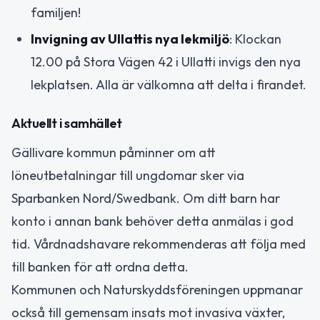
familjen!
Invigning av Ullattis nya lekmiljö
: Klockan
12.00 på Stora Vägen 42 i Ullatti invigs den nya
lekplatsen. Alla är välkomna att delta i firandet.
Aktuellt i samhället
Gällivare kommun påminner om att
löneutbetalningar till ungdomar sker via
Sparbanken Nord/Swedbank. Om ditt barn har
konto i annan bank behöver detta anmälas i god
tid. Vårdnadshavare rekommenderas att följa med
till banken för att ordna detta.
Kommunen och Naturskyddsföreningen uppmanar
också till gemensam insats mot invasiva växter,