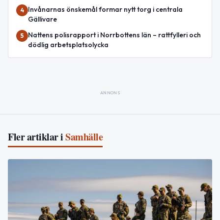
Invånarnas önskemål formar nytt torg i centrala
4
Gällivare
Nattens polisrapport i Norrbottens län – rattfylleri och
5
dödlig arbetsplatsolycka
ANNONS
Fler artiklar i
Samhälle