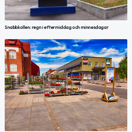
Snabbkollen: regn i eftermiddag och minnesdagar