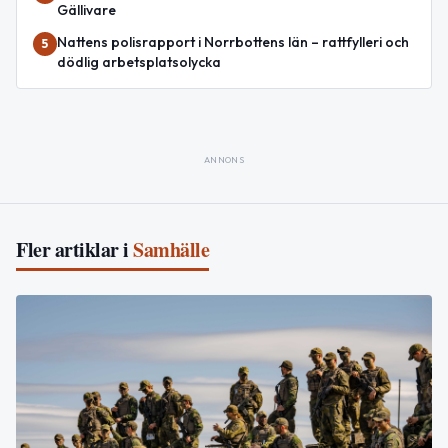
Gällivare
Nattens polisrapport i Norrbottens län – rattfylleri och
5
dödlig arbetsplatsolycka
ANNONS
Fler artiklar i
Samhälle