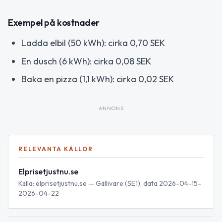
Exempel på kostnader
Ladda elbil (50 kWh): cirka 0,70 SEK
En dusch (6 kWh): cirka 0,08 SEK
Baka en pizza (1,1 kWh): cirka 0,02 SEK
ANNONS
RELEVANTA KÄLLOR
Elprisetjustnu.se
Källa: elprisetjustnu.se — Gällivare (SE1), data 2026-04-15–
2026-04-22