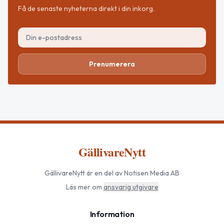
Få de senaste nyheterna direkt i din inkorg.
Prenumerera
GällivareNytt
GällivareNytt
är en del av Notisen Media AB
Läs mer om
ansvarig utgivare
Information