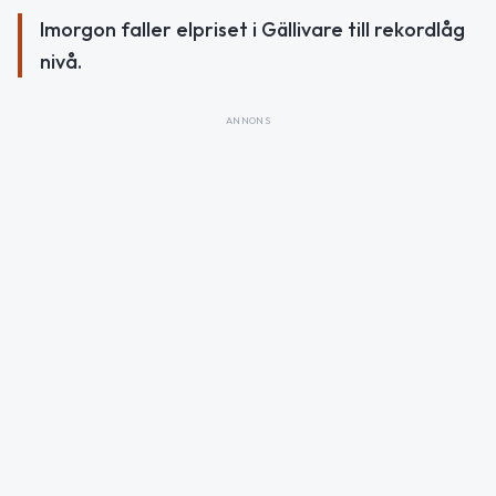
Imorgon faller elpriset i Gällivare till rekordlåg
nivå.
ANNONS