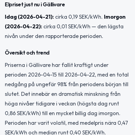
Elpriset just nu i Gällivare
Idag (2026-04-21):
cirka 0,19 SEK/kWh.
Imorgon
(2026-04-22):
cirka 0,01 SEK/kWh — den lägsta
nivån under den rapporterade perioden.
Översikt och trend
Priserna i Gällivare har fallit kraftigt under
perioden 2026-04-15 till 2026-04-22, med en total
nedgång på ungefär 98% från periodens början till
slutet. Det innebär en dramatisk minskning från
höga nivåer tidigare i veckan (högsta dag runt
0,86 SEK/kWh) till en mycket billig dag imorgon.
Perioden har varit volatil, med medelpris nära 0,47
SEK/kWh och median runt 0,40 SEK/kWh.