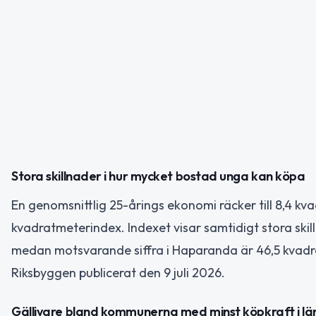
Stora skillnader i hur mycket bostad unga kan köpa
En genomsnittlig 25-årings ekonomi räcker till 8,4 kv
kvadratmeterindex. Indexet visar samtidigt stora skill
medan motsvarande siffra i Haparanda är 46,5 kvad
Riksbyggen publicerat den 9 juli 2026.
Gällivare bland kommunerna med minst köpkraft i lä