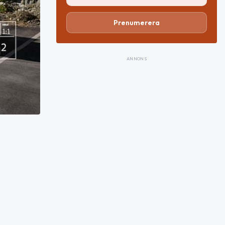
Prenumerera
ANNONS