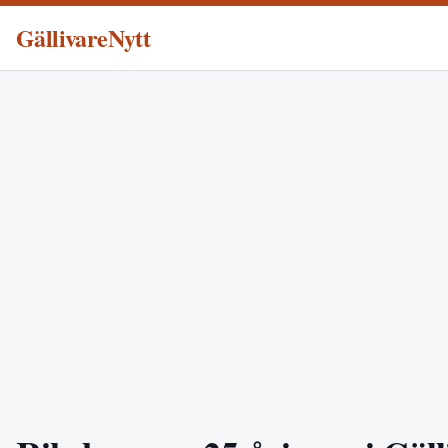
GällivareNytt