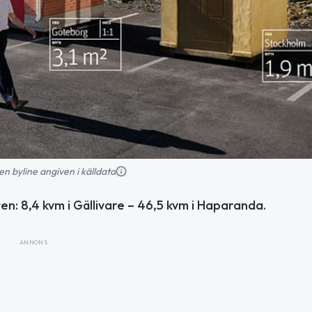
en byline angiven i källdata
ten: 8,4 kvm i Gällivare – 46,5 kvm i Haparanda.
ANNONS