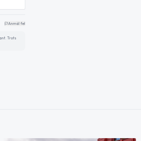
Anmäl fel
ant. Trots