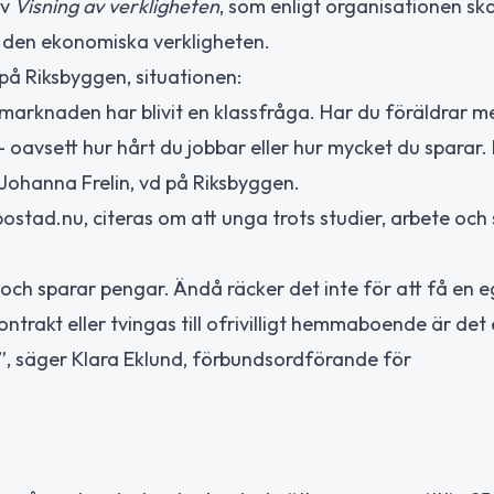
iv
Visning av verkligheten
, som enligt organisationen sk
den ekonomiska verkligheten.
å Riksbyggen, situationen:
marknaden har blivit en klassfråga. Har du föräldrar m
 oavsett hur hårt du jobbar eller hur mycket du sparar.
r Johanna Frelin, vd på Riksbyggen.
ostad.nu, citeras om att unga trots studier, arbete oc
r och sparar pengar. Ändå räcker det inte för att få en 
ontrakt eller tvingas till ofrivilligt hemmaboende är det
, säger Klara Eklund, förbundsordförande för