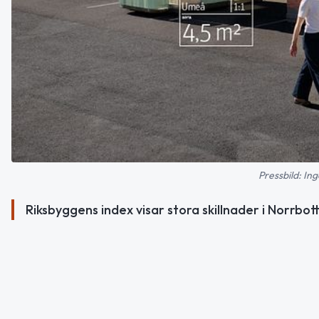
Pressbild: Ing
Riksbyggens index visar stora skillnader i Norrbot