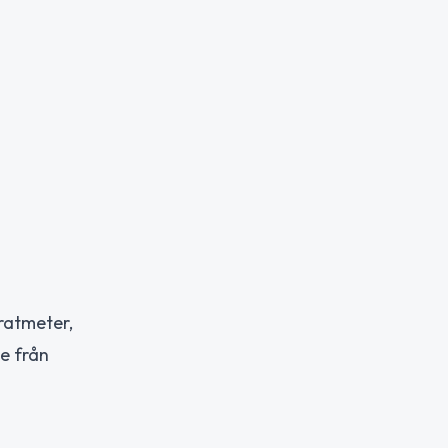
dratmeter,
e från