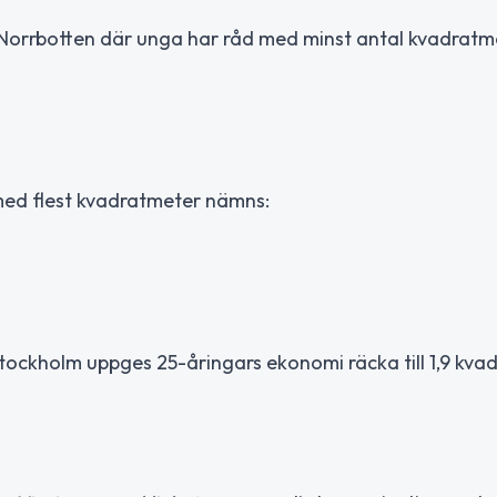
 Norrbotten där unga har råd med minst antal kvadratm
med flest kvadratmeter nämns:
Stockholm uppges 25-åringars ekonomi räcka till 1,9 kva