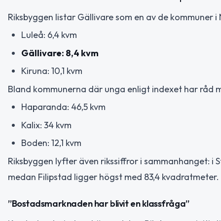
Riksbyggen listar Gällivare som en av de kommuner i
Luleå: 6,4 kvm
Gällivare: 8,4 kvm
Kiruna: 10,1 kvm
Bland kommunerna där unga enligt indexet har råd 
Haparanda: 46,5 kvm
Kalix: 34 kvm
Boden: 12,1 kvm
Riksbyggen lyfter även rikssiffror i sammanhanget: i 
medan Filipstad ligger högst med 83,4 kvadratmeter.
”Bostadsmarknaden har blivit en klassfråga”