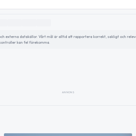
externa datakällor. Vårt mål är alltid att rapportera korrekt, sakligt och relev
ontroller kan fel förekomma.
ANNONS