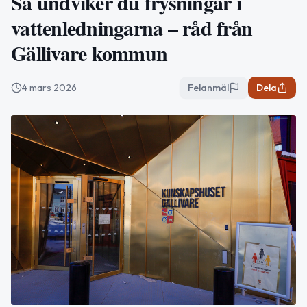
Så undviker du frysningar i
vattenledningarna – råd från
Gällivare kommun
4 mars 2026
Felanmäl
Dela