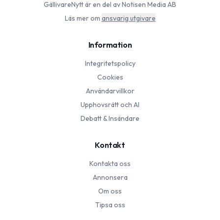
GällivareNytt
är en del av Notisen Media AB
Läs mer om
ansvarig utgivare
Information
Integritetspolicy
Cookies
Användarvillkor
Upphovsrätt och AI
Debatt & Insändare
Kontakt
Kontakta oss
Annonsera
Om oss
Tipsa oss