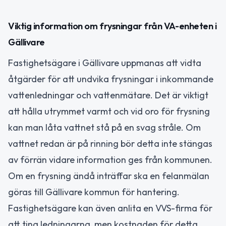
Viktig information om frysningar från VA-enheten i
Gällivare
Fastighetsägare i Gällivare uppmanas att vidta
åtgärder för att undvika frysningar i inkommande
vattenledningar och vattenmätare. Det är viktigt
att hålla utrymmet varmt och vid oro för frysning
kan man låta vattnet stå på en svag stråle. Om
vattnet redan är på rinning bör detta inte stängas
av förrän vidare information ges från kommunen.
Om en frysning ändå inträffar ska en felanmälan
göras till Gällivare kommun för hantering.
Fastighetsägare kan även anlita en VVS-firma för
att tina ledningarna, men kostnaden för detta