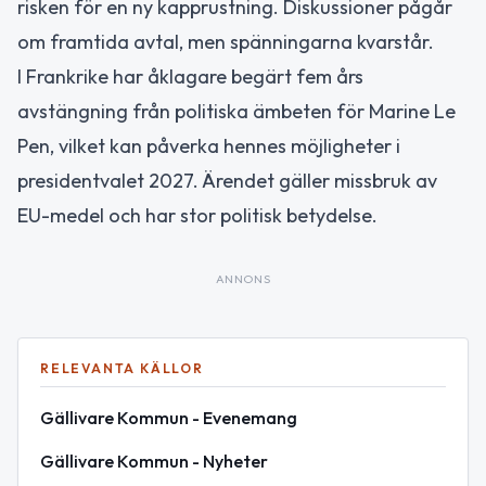
risken för en ny kapprustning. Diskussioner pågår
om framtida avtal, men spänningarna kvarstår.
I Frankrike har åklagare begärt fem års
avstängning från politiska ämbeten för Marine Le
Pen, vilket kan påverka hennes möjligheter i
presidentvalet 2027. Ärendet gäller missbruk av
EU-medel och har stor politisk betydelse.
ANNONS
RELEVANTA KÄLLOR
Gällivare Kommun - Evenemang
Gällivare Kommun - Nyheter