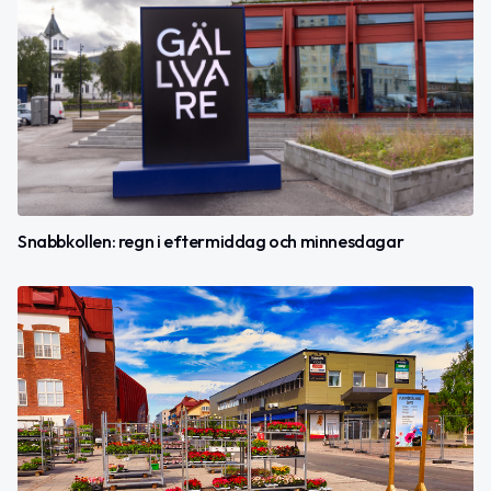
Snabbkollen: regn i eftermiddag och minnesdagar