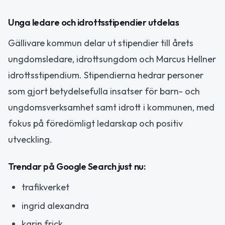
Unga ledare och idrottsstipendier utdelas
Gällivare kommun delar ut stipendier till årets
ungdomsledare, idrottsungdom och Marcus Hellner
idrottsstipendium. Stipendierna hedrar personer
som gjort betydelsefulla insatser för barn- och
ungdomsverksamhet samt idrott i kommunen, med
fokus på föredömligt ledarskap och positiv
utveckling.
Trendar på Google Search just nu:
trafikverket
ingrid alexandra
karin frick