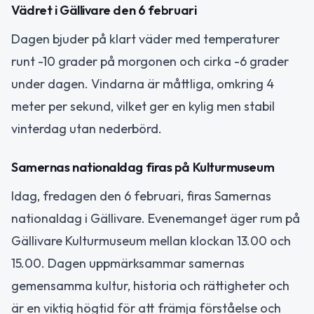
Vädret i Gällivare den 6 februari
Dagen bjuder på klart väder med temperaturer
runt -10 grader på morgonen och cirka -6 grader
under dagen. Vindarna är måttliga, omkring 4
meter per sekund, vilket ger en kylig men stabil
vinterdag utan nederbörd.
Samernas nationaldag firas på Kulturmuseum
Idag, fredagen den 6 februari, firas Samernas
nationaldag i Gällivare. Evenemanget äger rum på
Gällivare Kulturmuseum mellan klockan 13.00 och
15.00. Dagen uppmärksammar samernas
gemensamma kultur, historia och rättigheter och
är en viktig högtid för att främja förståelse och