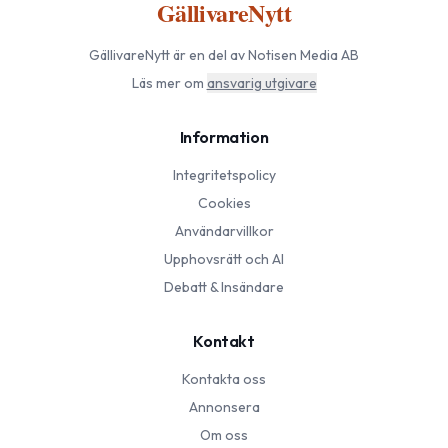
GällivareNytt
GällivareNytt
är en del av Notisen Media AB
Läs mer om
ansvarig utgivare
Information
Integritetspolicy
Cookies
Användarvillkor
Upphovsrätt och AI
Debatt & Insändare
Kontakt
Kontakta oss
Annonsera
Om oss