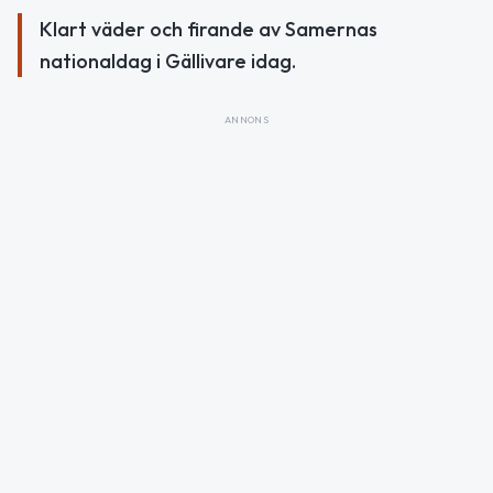
Klart väder och firande av Samernas
nationaldag i Gällivare idag.
ANNONS