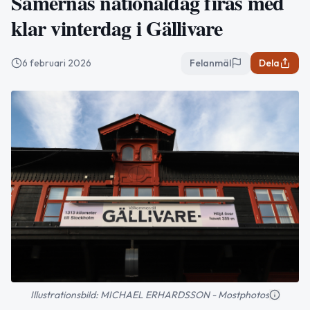
Samernas nationaldag firas med
klar vinterdag i Gällivare
6 februari 2026
Felanmäl
Dela
Illustrationsbild: MICHAEL ERHARDSSON - Mostphotos