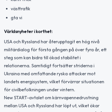
västtrafik
gta vi
Världsnyheter i korthet:
USA och Ryssland har återupptagit en hög nivå
militärdialog för första gången på över fyra år, ett
steg som kan bidra till ökad stabilitet i
relationerna. Samtidigt fortsätter striderna i
Ukraina med omfattande ryska attacker mot
landets energisystem, vilket förvärrar situationen
för civilbefolkningen under vintern.
New START-avtalet om kärnvapennedrustning
mellan USA och Ryssland har löpt ut, vilket ökar