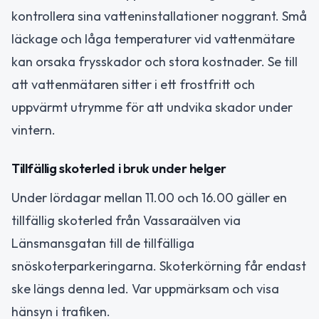
kontrollera sina vatteninstallationer noggrant. Små
läckage och låga temperaturer vid vattenmätare
kan orsaka frysskador och stora kostnader. Se till
att vattenmätaren sitter i ett frostfritt och
uppvärmt utrymme för att undvika skador under
vintern.
Tillfällig skoterled i bruk under helger
Under lördagar mellan 11.00 och 16.00 gäller en
tillfällig skoterled från Vassaraälven via
Länsmansgatan till de tillfälliga
snöskoterparkeringarna. Skoterkörning får endast
ske längs denna led. Var uppmärksam och visa
hänsyn i trafiken.